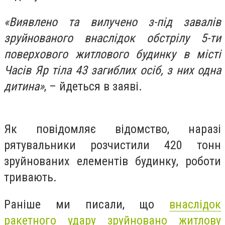
«Виявлено та вилучено з-під завалів
зруйнованого внаслідок обстрілу 5-ти
поверхового житлового будинку в місті
Часів Яр тіла 43 загиблих осіб, з них одна
дитина»
, – йдеться в заяві.
Як повідомляє відомство, наразі
рятувальники розчистили 420 тонн
зруйнованих елементів будинку, роботи
тривають.
Раніше ми писали, що
внаслідок
ракетного удару зруйновано житлову