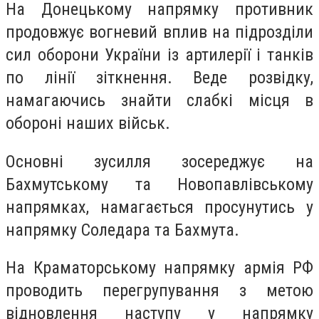
На Донецькому напрямку противник
продовжує вогневий вплив на підрозділи
сил оборони України із артилерії і танків
по лінії зіткнення. Веде розвідку,
намагаючись знайти слабкі місця в
обороні наших військ.
Основні зусилля зосереджує на
Бахмутському та Новопавлівському
напрямках, намагається просунутись у
напрямку Соледара та Бахмута.
На Краматорському напрямку армія РФ
проводить перегрупування з метою
відновлення наступу у напрямку