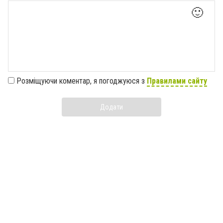
🙂
Розміщуючи коментар, я погоджуюся з
Правилами сайту
Додати