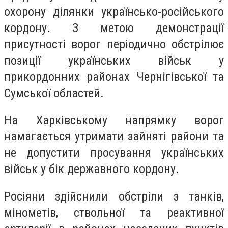
охорону ділянки українсько-російського
кордону. З метою демонстрації
присутності ворог періодично обстрілює
позиції українських військ у
прикордонних районах Чернігівської та
Сумської областей.
На Харківському напрямку ворог
намагається утримати зайняті райони та
не допустити просування українських
військ у бік державного кордону.
Росіяни здійснили обстріли з танків,
мінометів, ствольної та реактивної