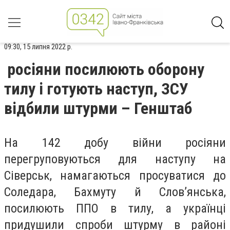
09:30, 15 липня 2022 р.
росіяни посилюють оборону
тилу і готують наступ, ЗСУ
відбили штурми – Генштаб
На 142 добу війни росіяни
перегруповуються для наступу на
Сіверськ, намагаються просуватися до
Соледара, Бахмуту й Слов’янська,
посилюють ППО в тилу, а українці
придушили спроби штурму в районі