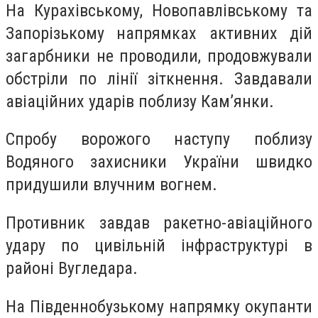
На Курахівському, Новопавлівському та
Запорізькому напрямках активних дій
загарбники не проводили, продовжували
обстріли по лінії зіткнення. Завдавали
авіаційних ударів поблизу Кам’янки.
Спробу ворожого наступу поблизу
Водяного захисники України швидко
придушили влучним вогнем.
Противник завдав ракетно-авіаційного
удару по цивільній інфраструктурі в
районі Вугледара.
На Південнобузькому напрямку окупанти