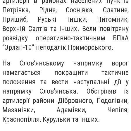
артилерії в районах населених пунктів
Петрівка, Рідне, Соснівка, Слатине,
Пришиб, Руські Тишки, Питомник,
Верхній Салтів та інших. Вели повітряну
розвідку оперативно-тактичним БПлА
“Орлан-10” неподалік Приморського.
На Слов’янському напрямку ворог
намагається покращити тактичне
положення та вести наступальні дії у
напрямку Слов’янська. Обстріляв із
артилерії райони Дібровного, Подолівки,
Мазанівки, Адамівки, Чепіля,
Краснопілля, Курульки та інших.