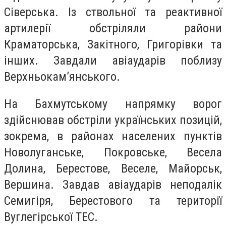
Сіверська. Із ствольної та реактивної
артилерії обстріляли райони
Краматорська, Закітного, Григорівки та
інших. Завдали авіаударів поблизу
Верхньокам’янського.
На Бахмутському напрямку ворог
здійснював обстріли українських позицій,
зокрема, в районах населених пунктів
Новолуганське, Покровське, Весела
Долина, Берестове, Веселе, Майорськ,
Вершина. Завдав авіаударів неподалік
Семигіря, Берестового та території
Вуглегірської ТЕС.