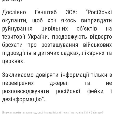
Дослівно Генштаб ЗСУ: “Російські
окупанти, щоб хоч якось виправдати
руйнування цивільних об’єктів на
території України, продовжують відверто
брехати про розташування військових
підрозділів в дитячих садках, лікарнях та
церквах.
Закликаємо довіряти інформації тільки з
перевірених джерел та не
розповсюджувати російські фейки і
дезінформацію”.
Якщо ви помітили помилку, виділіть необхідний текст і натисніть Ctrl + Enter, щоб