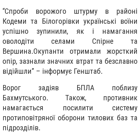
“Спроби ворожого штурму в районі
Кодеми та Білогорівки українські воїни
успішно зупинили, як і намагання
оволодіти селами Спірне та
Вершина.Окупанти отримали жорсткий
опір, зазнали значних втрат та безславно
відійшли” – інформує Генштаб.
Ворог задіяв БПЛА поблизу
Бахмутського. Також, противник
намагається посилити систему
протиповітряної оборони тилових баз та
підрозділів.