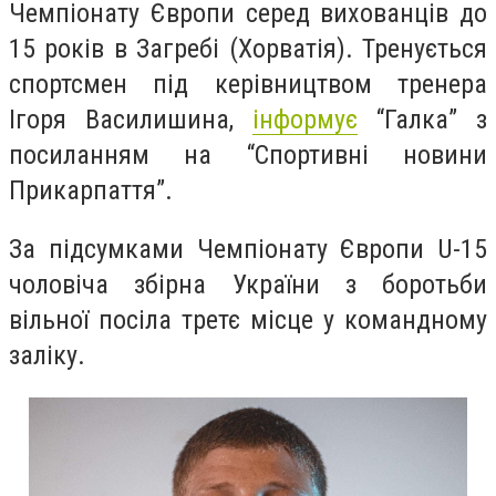
Чемпіонату Європи серед вихованців до
15 років в Загребі (Хорватія). Тренується
спортсмен під керівництвом тренера
Ігоря Василишина,
інформує
“Галка” з
посиланням на “Спортивні новини
Прикарпаття”.
За підсумками Чемпіонату Європи U-15
чоловіча збірна України з боротьби
вільної посіла третє місце у командному
заліку.