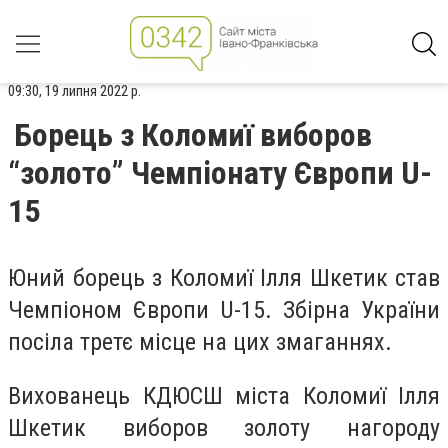
09:30, 19 липня 2022 р.
Борець з Коломиї виборов
“золото” Чемпіонату Європи U-
15
Юний борець з Коломиї Ілля Шкетик став
Чемпіоном Європи U-15. Збірна України
посіла третє місце на цих змаганнях.
Вихованець КДЮСШ міста Коломиї Ілля
Шкетик виборов золоту нагороду