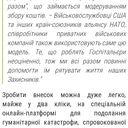
разом”, що займається модеруванням
збору коштів. – Військовослужбовці США
та інших країн-союзників альянсу НАТО,
співробітники приватних військових
компаній також використовують саме цю
модель. Те, що роблять Госпітальєри
неоціненно, тож ми всі разом повинні
допомогти їм рятувати життя наших
Захисників.”
Зробити внесок можна дуже легко,
майже у два кліки, на спеціальній
онлайн-платформі для подолання
гуманітарної катастрофи, спровокованої