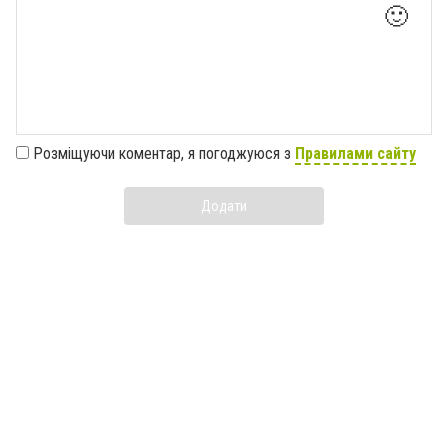
🙂
Розміщуючи коментар, я погоджуюся з
Правилами сайту
Додати