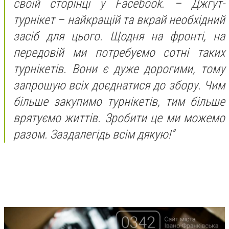
своїй сторінці у Facebook. – Джгут-
турнікет – найкращій та вкрай необхідний
засіб для цього. Щодня на фронті, на
передовій ми потребуємо сотні таких
турнікетів. Вони є дуже дорогими, тому
запрошую всіх доєднатися до збору. Чим
більше закупимо турнікетів, тим більше
врятуємо життів. Зробити це ми можемо
разом. Заздалегідь всім дякую!”