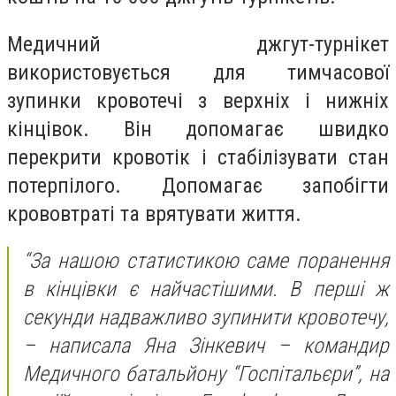
Медичний джгут-турнікет
використовується для тимчасової
зупинки кровотечі з верхніх і нижніх
кінцівок. Він допомагає швидко
перекрити кровотік і стабілізувати стан
потерпілого. Допомагає запобігти
крововтраті та врятувати життя.
“За нашою статистикою саме поранення
в кінцівки є найчастішими. В перші ж
секунди надважливо зупинити кровотечу,
– написала Яна Зінкевич – командир
Медичного батальйону “Госпітальєри”, на