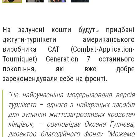
На залучені кошти будуть придбані
джгути-турнікети американського
виробника CAT (Combat-Application-
Tourniquet) Generation 7 останнього
покоління, які вже добре
зарекомендували себе на фронті.
“Це найсучасніша модернізована версія
турнікета – одного з найкращих засобів
для зупинки життєзагрозливих кровотеч
кінцівок, – розповідає Оксана Гуляєва,
директор благодійного фонду “Можемо