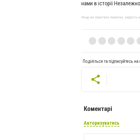
нами в історії Незалежно
Якщо ви помітили помилку, виділіть нео
Поділіться та підписуйтесь на
Коментарі
Авторизуватись