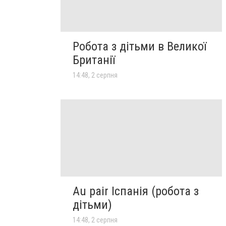
Робота з дітьми в Великої
Британії
14:48, 2 серпня
Au pair Іспанія (робота з
дітьми)
14:48, 2 серпня