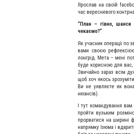
Ярослав на своїй faceb
час вересневого контрн
“План – гівно, шанси 
чекаємо?”
Як учасник операції по з
вами своєю рефлексією
лонгрід. Мета – мені по
буде корисною для вас, 
Звичайно зараз всім ду
щоб хоч якось зрозуміти
Ви не уявляєте як вона
нюансів).
І тут командування вам
пройти вузьким розміно
прорватися на ширині ф
напрямку Ізюма і вдарит