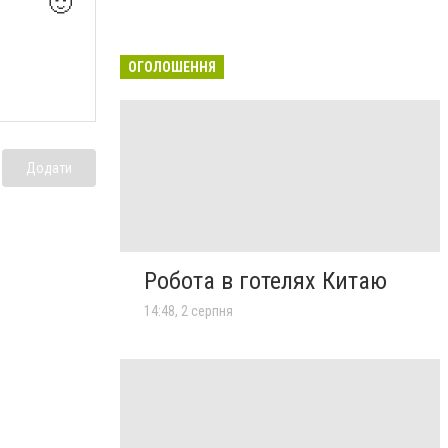
🙂
ОГОЛОШЕННЯ
Додати
Робота в готелях Китаю
14:48, 2 серпня