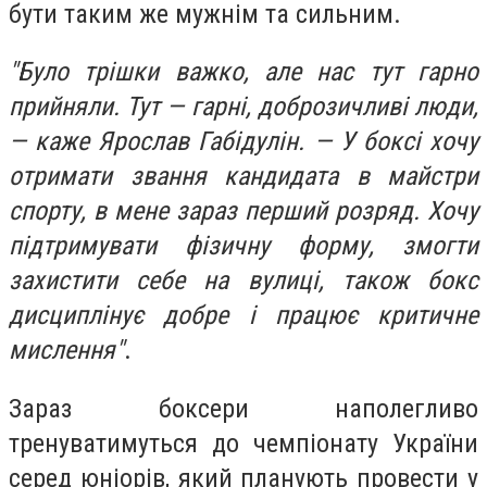
бути таким же мужнім та сильним.
"Було трішки важко, але нас тут гарно
прийняли. Тут — гарні, доброзичливі люди,
— каже Ярослав Габідулін. — У боксі хочу
отримати звання кандидата в майстри
спорту, в мене зараз перший розряд. Хочу
підтримувати фізичну форму, змогти
захистити себе на вулиці, також бокс
дисциплінує добре і працює критичне
мислення"
.
Зараз боксери наполегливо
тренуватимуться до чемпіонату України
серед юніорів, який планують провести у