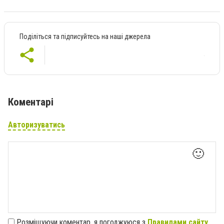
Поділіться та підписуйтесь на наші джерела
Коментарі
Авторизуватись
🙂
Розміщуючи коментар, я погоджуюся з
Правилами сайту