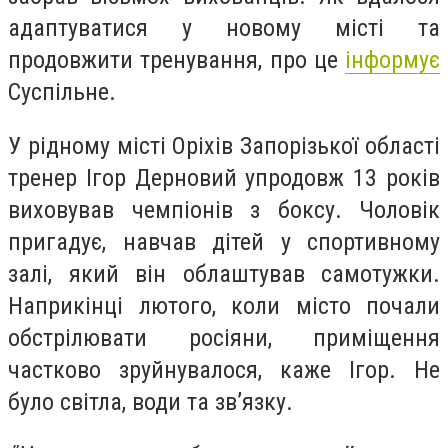
адаптуватися у новому місті та
продовжити тренування, про це
інформує
Суспільне.
У рідному місті Оріхів Запорізької області
тренер Ігор Дерновий упродовж 13 років
виховував чемпіонів з боксу. Чоловік
пригадує, навчав дітей у спортивному
залі, який він облаштував самотужки.
Наприкінці лютого, коли місто почали
обстрілювати росіяни, приміщення
частково зруйнувалося, каже Ігор. Не
було світла, води та зв’язку.