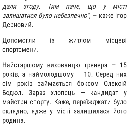
дали згоду. Тим паче, що у місті
залишатися було небезпечно"
, — каже Ігор
Дерновий.
Допомогли із житлом місцеві
спортсмени.
Найстаршому вихованцю тренера — 15
років, а наймолодшому — 10. Серед них
сім років займається боксом Олексій
Бодюл. Зараз хлопець — кандидат у
майстри спорту. Каже, переїжджати було
складно, адже у місті залишилася його
родина.