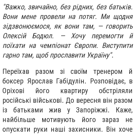
"Важко, звичайно, без рідних, без батьків.
Вони мене провели на потяг. Ми щодня
зідзвонюємося, як вони там, — говорить
Олексій Бодюл. — Хочу перемогти й
поїхати на чемпіонат Європи. Виступити
гарно там, щоб прославити Україну"
.
Переїхав разом зі своїм тренером й
боксер Ярослав Габідулін. Розповідає, в
Оріхові його квартиру обстріляли
російські військові. До вересня він разом
із батьками жив у Запоріжжі. Каже,
найбільше мотивують його зараз не
опускати руки наші захисники. Він хоче