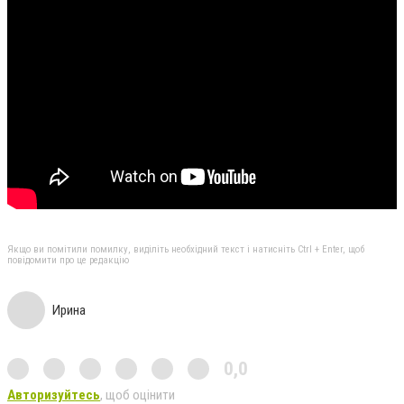
Якщо ви помітили помилку, виділіть необхідний текст і натисніть Ctrl + Enter, щоб
повідомити про це редакцію
Ирина
0,0
Авторизуйтесь
, щоб оцінити