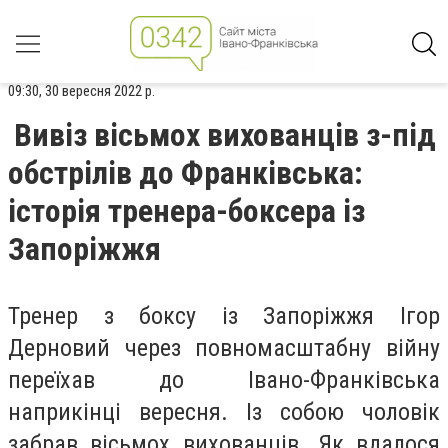
09:30, 30 вересня 2022 р.
Вивіз вісьмох вихованців з-під
обстрілів до Франківська:
історія тренера-боксера із
Запоріжжя
Тренер з боксу із Запоріжжя Ігор
Дерновий через повномасштабну війну
переїхав до Івано-Франківська
наприкінці вересня. Із собою чоловік
забрав вісьмох вихованців. Як вдалося