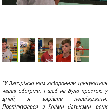
"У Запоріжжі нам заборонили тренуватися
через обстріли. І щоб не було простою у
дітей, я вирішив переїжджати.
Поспілкувався з їхніми батьками, вони