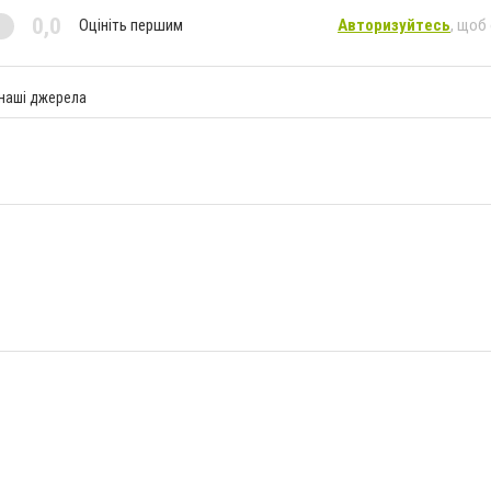
0,0
Оцініть першим
Авторизуйтесь
, щоб
 наші джерела