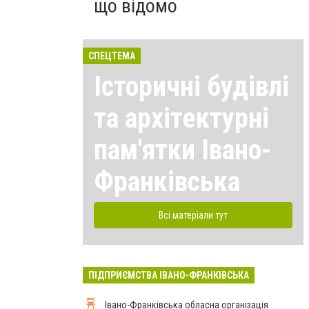
що відомо
СПЕЦТЕМА
Історичні будівлі
та архітектурні
пам'ятки Івано-
Франківська
Всі матеріали тут
ПІДПРИЄМСТВА ІВАНО-ФРАНКІВСЬКА
Івано-Франківська обласна організація