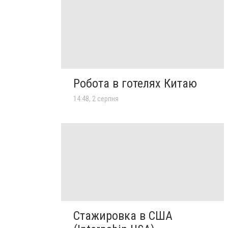
Робота в готелях Китаю
14:48, 2 серпня
Стажировка в США