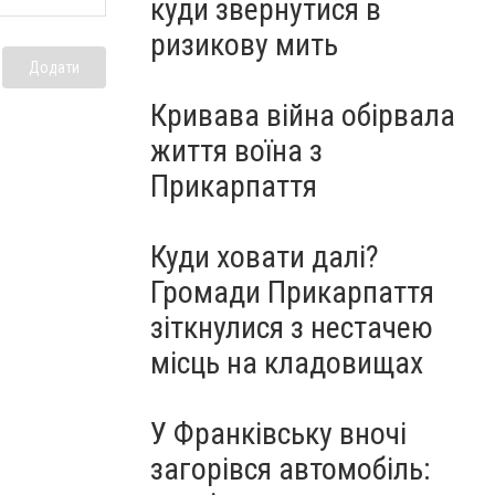
куди звернутися в
ризикову мить
Додати
Кривава війна обірвала
життя воїна з
Прикарпаття
Куди ховати далі?
Громади Прикарпаття
зіткнулися з нестачею
місць на кладовищах
У Франківську вночі
загорівся автомобіль: