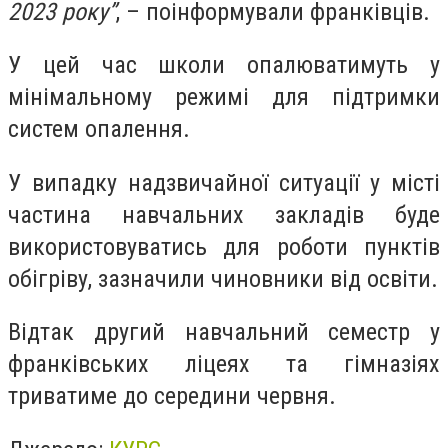
2023 року”
, – поінформували франківців.
У цей час школи опалюватимуть у
мінімальному режимі для підтримки
систем опалення.
У випадку надзвичайної ситуації у місті
частина навчальних закладів буде
використовуватись для роботи пунктів
обігріву, зазначили чиновники від освіти.
Відтак другий навчальний семестр у
франківських ліцеях та гімназіях
триватиме до середини червня.