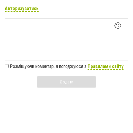
Авторизуватись
🙂
Розміщуючи коментар, я погоджуюся з
Правилами сайту
Додати