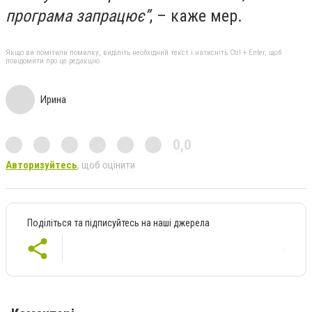
програма запрацює”
, – каже мер.
Якщо ви помітили помилку, виділіть необхідний текст і натисніть Ctrl + Enter, щоб
повідомити про це редакцію
Ирина
0,0
Авторизуйтесь
, щоб оцінити
Поділіться та підписуйтесь на наші джерела