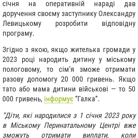
січня на оперативній нараді дав
доручення своєму заступнику Олександру
Левицькому розробити відповідну
програму.
Згідно з якою, якщо жителька громади у
2023 році народить дитину у міському
пологовому, то сімʼя зможе отримати
разову допомогу 20 000 гривень. Якщо
тато або мама дитини військові — то 50
000 гривень,
інформує
“Галка”.
“Діти, які народилися з 1 січня 2023 року
в Міському Перинатальному Центрі вже
зможуть отримати виплати, коли