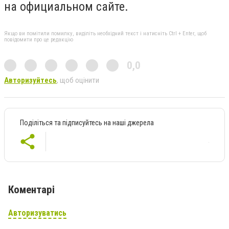
на официальном сайте.
Якщо ви помітили помилку, виділіть необхідний текст і натисніть Ctrl + Enter, щоб
повідомити про це редакцію
0,0
Авторизуйтесь
, щоб оцінити
Поділіться та підписуйтесь на наші джерела
Коментарі
Авторизуватись