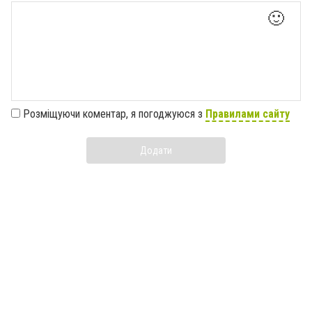
🙂
Розміщуючи коментар, я погоджуюся з
Правилами сайту
Додати