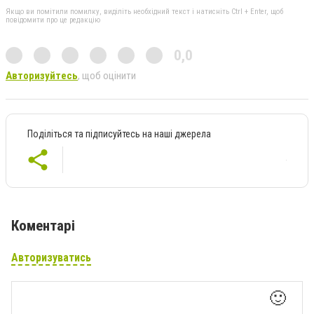
Якщо ви помітили помилку, виділіть необхідний текст і натисніть Ctrl + Enter, щоб
повідомити про це редакцію
0,0
Авторизуйтесь
, щоб оцінити
Поділіться та підписуйтесь на наші джерела
Коментарі
Авторизуватись
🙂