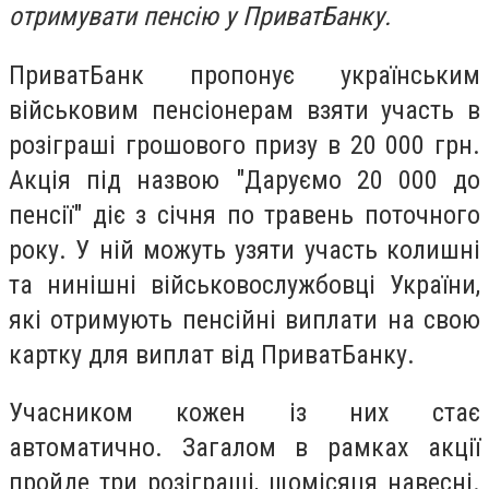
отримувати пенсію у ПриватБанку.
ПриватБанк пропонує українським
військовим пенсіонерам взяти участь в
розіграші грошового призу в 20 000 грн.
Акція під назвою "Даруємо 20 000 до
пенсії" діє з січня по травень поточного
року. У ній можуть узяти участь колишні
та нинішні військовослужбовці України,
які отримують пенсійні виплати на свою
картку для виплат від ПриватБанку.
Учасником кожен із них стає
автоматично. Загалом в рамках акції
пройде три розіграші, щомісяця навесні.