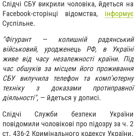
Слідчі СБУ викрили чоловіка, йдеться на
Facebook-сторінці відомства,
інформує
Суспільне.
"Фігурант — колишній радянський
військовий, уродженець РФ, в Україні
живе від часу незалежності країни. Під
час обшуків за місцем його проживання
СБУ вилучила телефон та комп’ютерну
техніку з доказами протиправної
діяльності",
— йдеться у дописі.
Слідчі Служби безпеки України
повідомили чоловікові про підозру за ч. 2
ст. 436-2 Кримінального кодексу України.