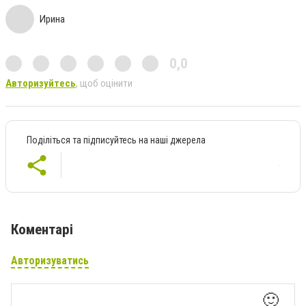
Ирина
0,0
Авторизуйтесь
, щоб оцінити
Поділіться та підписуйтесь на наші джерела
Коментарі
Авторизуватись
🙂