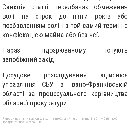
Санкція статті передбачає обмеження
волі на строк до п'яти років або
позбавленням волі на той самий термін з
конфіскацією майна або без неї.
Наразі підозрюваному готують
запобіжний захід.
Досудове розслідування здійснює
управління СБУ в Івано-Франківській
області за процесуального керівництва
обласної прокуратури.
Якщо ви помітили помилку, виділіть необхідний текст і натисніть Ctrl + Enter, щоб
повідомити про це редакцію