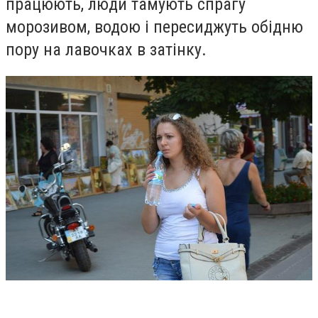
працюють, люди тамують спрагу
морозивом, водою і пересиджуть обідню
пору на лавочках в затінку.