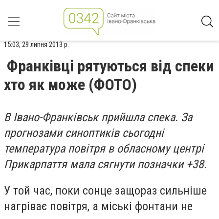
15:03, 29 липня 2013 р.
Франківці рятуються від спеки
хто як може (ФОТО)
В Івано-Франківськ прийшла спека. За
прогнозами синоптиків сьогодні
температура повітря в обласному центрі
Прикарпаття мала сягнути позначки +38
.
У той час, поки сонце защораз сильніше
нагріває повітря, а міські фонтани не