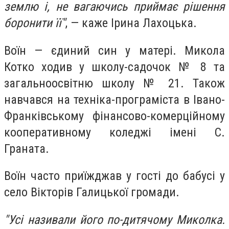
землю і, не вагаючись приймає рішення
боронити її"
, — каже Ірина Лахоцька.
Воїн — єдиний син у матері. Микола
Котко ходив у школу-садочок № 8 та
загальноосвітню школу № 21. Також
навчався на техніка-програміста в Івано-
Франківському фінансово-комерційному
кооперативному коледжі імені С.
Граната.
Воїн часто приїжджав у гості до бабусі у
село Вікторів Галицької громади.
"Усі називали його по-дитячому Миколка.