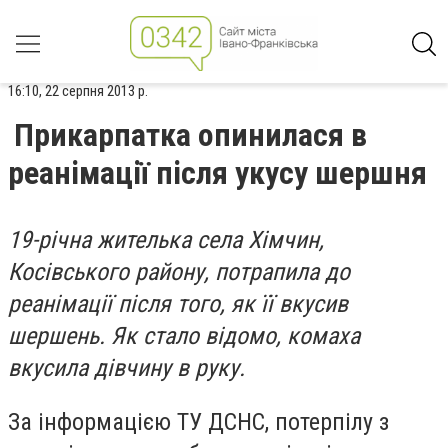
16:10, 22 серпня 2013 р.
Прикарпатка опинилася в
реанімації після укусу шершня
19-річна жителька села Хімчин,
Косівського району, потрапила до
реанімації після того, як її вкусив
шершень. Як стало відомо, комаха
вкусила дівчину в руку.
За інформацією ТУ ДСНС, потерпілу з