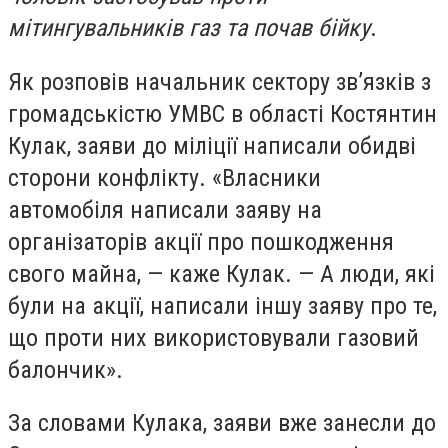
мітингувальників газ та почав бійку
.
Як розповів начальник сектору зв’язків з
громадськістю УМВС в області Костянтин
Кулак, заяви до міліції написали обидві
сторони конфлікту. «Власники
автомобіля написали заяву на
організаторів акції про пошкодження
свого майна, — каже Кулак. — А люди, які
були на акції, написали іншу заяву про те,
що проти них використовували газовий
балончик».
За словами Кулака, заяви вже занесли до