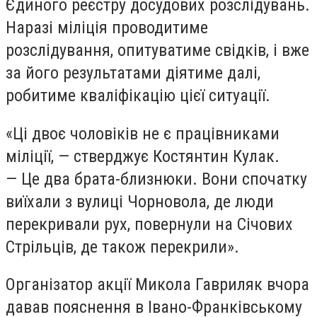
Єдиного реєстру досудових розслідувань.
Наразі міліція проводитиме
розслідування, опитуватиме свідків, і вже
за його результатами діятиме далі,
робитиме кваліфікацію цієї ситуації.
«Ці двоє чоловіків не є працівниками
міліції, — стверджує Костянтин Кулак.
— Це два брата-близнюки. Вони спочатку
виїхали з вулиці Чорновола, де люди
перекривали рух, повернули на Січових
Стрільців, де також перекрили».
Організатор акції Микола Гавриляк вчора
давав пояснення в Івано-Франківському