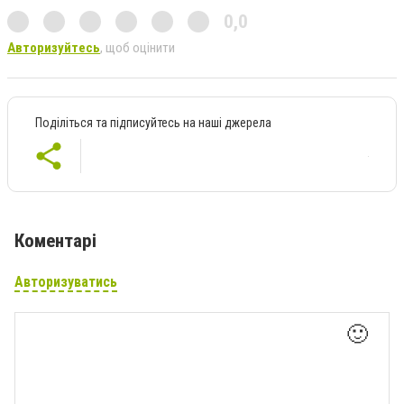
0,0
Авторизуйтесь
, щоб оцінити
Поділіться та підписуйтесь на наші джерела
Коментарі
Авторизуватись
🙂