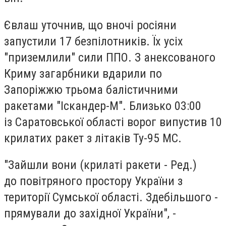
Євлаш уточнив, що вночі росіяни
запустили 17 безпілотників. Їх усіх
"приземлили" сили ППО. З анексованого
Криму загарбники вдарили по
Запоріжжю трьома балістичними
ракетами "Іскандер-М". Близько 03:00
із Саратовської області ворог випустив 10
крилатих ракет з літаків Ту-95 МС.
"Зайшли вони (крилаті ракети - Ред.)
до повітряного простору України з
території Сумської області. Здебільшого -
прямували до західної України", -