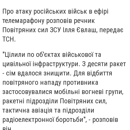
Про атаку російських військ в ефірі
телемарафону розповів речник
Повітряних сил ЗСУ Ілля Євлаш, передає
ТСН.
"Цілили по об'єктах військової та
цивільної інфраструктури. З десяти ракет
- сім вдалося знищити. Для відбиття
повітряного нападу противника
застосовувалися мобільні вогневі групи,
ракетні підрозділи Повітряних сил,
тактична авіація та підрозділи
радіоелектронної боротьби", - розповів
він.