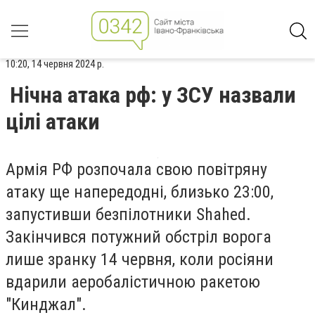
10:20, 14 червня 2024 р.
Нічна атака рф: у ЗСУ назвали
цілі атаки
Армія РФ розпочала свою повітряну
атаку ще напередодні, близько 23:00,
запустивши безпілотники Shahed.
Закінчився потужний обстріл ворога
лише зранку 14 червня, коли росіяни
вдарили аеробалістичною ракетою
"Кинджал".