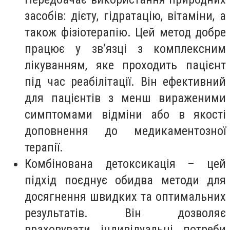
засобів: дієту, гідратацію, вітаміни, а
також фізіотерапію. Цей метод добре
працює у зв’язці з комплексним
лікуванням, яке проходить пацієнт
під час реабілітації. Він ефективний
для пацієнтів з менш вираженими
симптомами відміни або в якості
доповнення до медикаментозної
терапії.
Комбінована детоксикація – цей
підхід поєднує обидва методи для
досягнення швидких та оптимальних
результатів. Він дозволяє
враховувати індивідуальні потреби