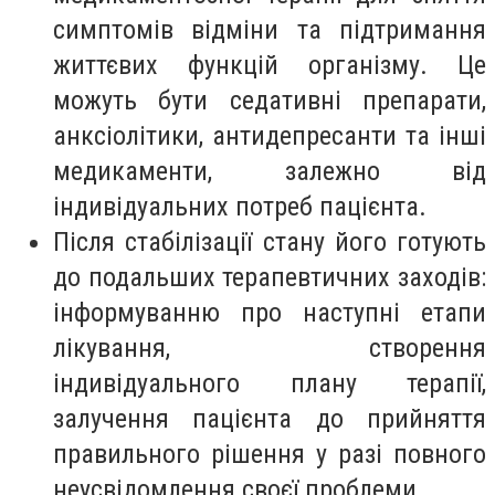
симптомів відміни та підтримання
життєвих функцій організму. Це
можуть бути седативні препарати,
анксіолітики, антидепресанти та інші
медикаменти, залежно від
індивідуальних потреб пацієнта.
Після стабілізації стану його готують
до подальших терапевтичних заходів:
інформуванню про наступні етапи
лікування, створення
індивідуального плану терапії,
залучення пацієнта до прийняття
правильного рішення у разі повного
неусвідомлення своєї проблеми.