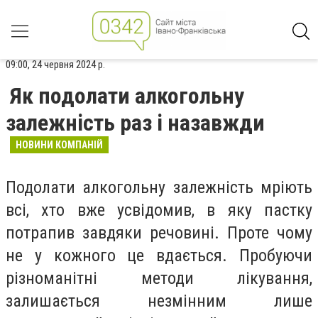
09:00, 24 червня 2024 р.
Як подолати алкогольну
залежність раз і назавжди
НОВИНИ КОМПАНІЙ
Подолати алкогольну залежність мріють
всі, хто вже усвідомив, в яку пастку
потрапив завдяки речовині. Проте чому
не у кожного це вдається. Пробуючи
різноманітні методи лікування,
залишається незмінним лише