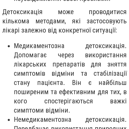
Детоксикація може проводитися
кількома методами, які застосовують
лікарі залежно від конкретної ситуації:
Медикаментозна детоксикація.
Допомагає через використання
лікарських препаратів для зняття
симптомів відміни та стабілізації
стану пацієнта. Він є найбільш
поширеним та ефективним для тих, в
кого спостерігаються важкі
симптоми відміни.
Немедикаментозна детоксикація.
Передбачає використання природних