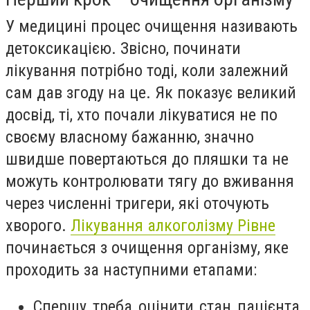
У медицині процес очищення називають
детоксикацією. Звісно, починати
лікування потрібно тоді, коли залежний
сам дав згоду на це. Як показує великий
досвід, ті, хто почали лікуватися не по
своєму власному бажанню, значно
швидше повертаються до пляшки та не
можуть контролювати тягу до вживання
через численні тригери, які оточують
хворого.
Лікування алкоголізму Рівне
починається з очищення організму, яке
проходить за наступними етапами:
Спершу треба оцінити стан пацієнта.