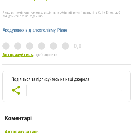
Якщо ви помітили помилку, виділіть необхідний текст і натисніть Ctrl + Enter, щоб
повідомити про це редакцію
#кодування від алкоголізму Рівне
0,0
Авторизуйтесь
, щоб оцінити
Поділіться та підписуйтесь на наші джерела
Коментарі
Авторизуватись