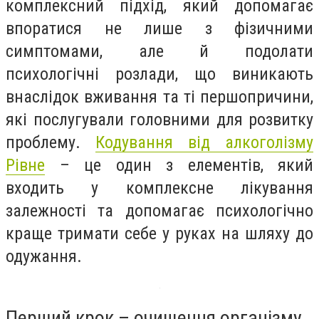
комплексний підхід, який допомагає
впоратися не лише з фізичними
симптомами, але й подолати
психологічні розлади, що виникають
внаслідок вживання та ті першопричини,
які послугували головними для розвитку
проблему.
Кодування від алкоголізму
Рівне
– це один з елементів, який
входить у комплексне лікування
залежності та допомагає психологічно
краще тримати себе у руках на шляху до
одужання.
Перший крок – очищення організму