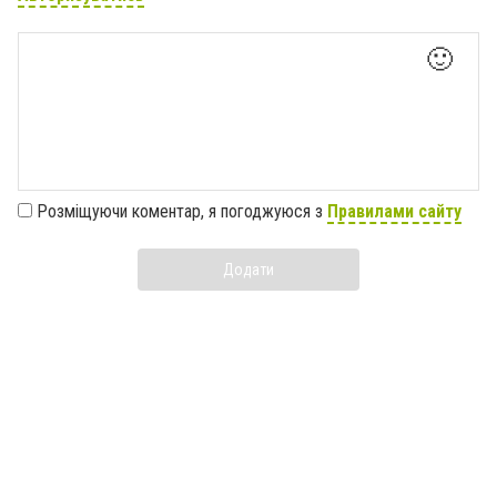
🙂
Розміщуючи коментар, я погоджуюся з
Правилами сайту
Додати