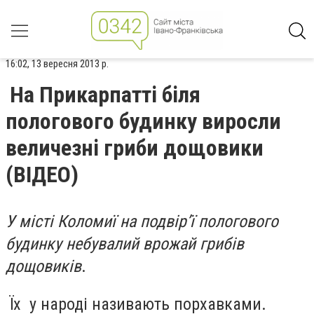
16:02, 13 вересня 2013 р.
На Прикарпатті біля
пологового будинку виросли
величезні гриби дощовики
(ВІДЕО)
У місті Коломиї на подвір’ї пологового
будинку небувалий врожай грибів
дощовиків
.
Їх у народі називають порхавками.