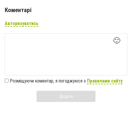
Коментарі
Авторизуватись
🙂
Розміщуючи коментар, я погоджуюся з
Правилами сайту
Додати