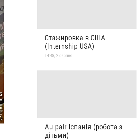
Стажировка в США
(Internship USA)
14:48, 2 серпня
Au pair Іспанія (робота з
дітьми)