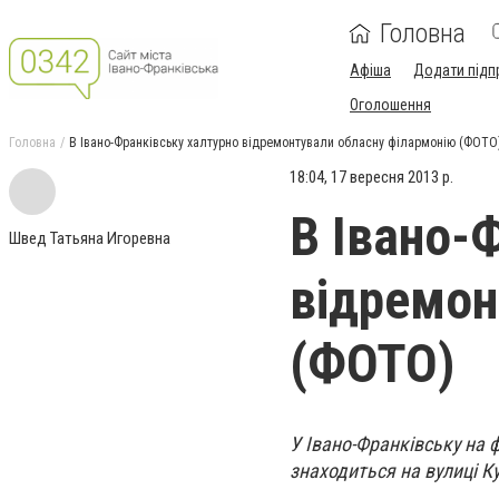
Головна
Афіша
Додати підп
Оголошення
Головна
В Івано-Франківську халтурно відремонтували обласну філармонію (ФОТО
18:04, 17 вересня 2013 р.
В Івано-
Швед Татьяна Игоревна
відремон
(ФОТО)
У Івано-Франківську на 
знаходиться на вулиці К