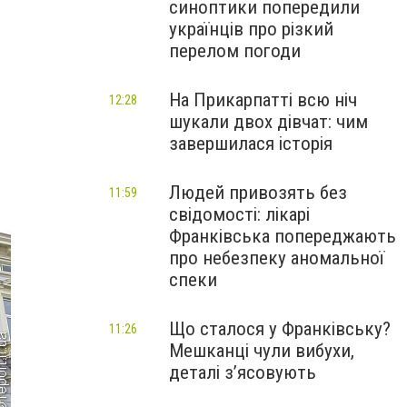
синоптики попередили
українців про різкий
перелом погоди
На Прикарпатті всю ніч
12:28
шукали двох дівчат: чим
завершилася історія
Людей привозять без
11:59
свідомості: лікарі
Франківська попереджають
про небезпеку аномальної
спеки
Що сталося у Франківську?
11:26
Мешканці чули вибухи,
деталі з’ясовують