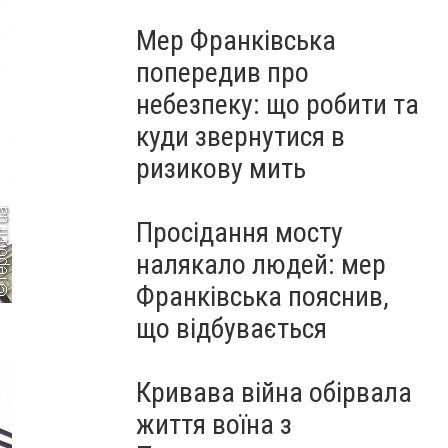
Мер Франківська
попередив про
небезпеку: що робити та
куди звернутися в
ризикову мить
Просідання мосту
налякало людей: мер
Франківська пояснив,
що відбувається
Кривава війна обірвала
життя воїна з