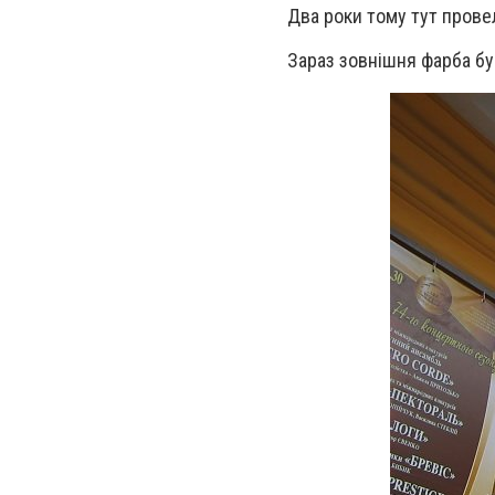
Два роки тому тут провел
Зараз зовнішня фарба буд