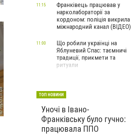
Франківець працював у
11:15
нарколабораторії за
кордоном: поліція викрила
міжнародний канал (ВІДЕО)
Що робили українці на
11:00
Яблуневий Спас: таємничі
традиції, прикмети та
ритуали
ТОП НОВИНИ
Уночі в Івано-
Франківську було гучно:
працювала ППО