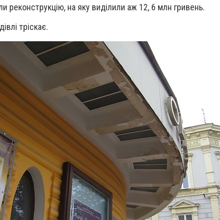
и реконструкцію, на яку виділили аж 12, 6 млн гривень.
івлі тріскає.