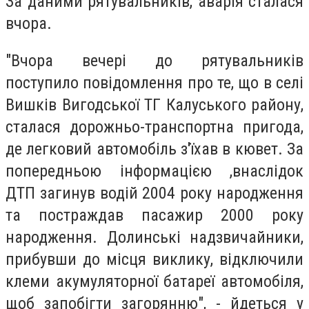
За даними рятувальників, аварія сталася
вчора.
"Вчора вечері до рятувальників
поступило повідомлення про те, що в селі
Вишків Вигодської ТГ Калуського району,
сталася дорожньо-транспортна пригода,
де легковий автомобіль з'їхав в кювет. За
попередньою інформацією ,внаслідок
ДТП загинув водій 2004 року народження
та постраждав пасажир 2000 року
народження. Долинські надзвичайники,
прибувши до місця виклику, відключили
клеми акумуляторної батареї автомобіля,
щоб запобігти загорянню", - йдеться у