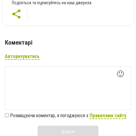
Поділіться та підписуйтесь на наші джерела
Коментарі
Авторизуватись
🙂
Розміщуючи коментар, я погоджуюся з
Правилами сайту
Додати