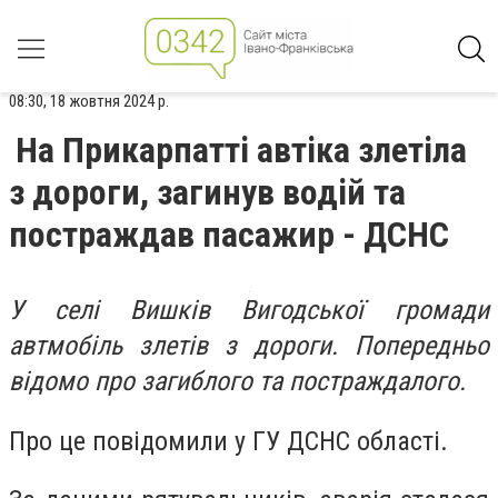
08:30, 18 жовтня 2024 р.
На Прикарпатті автіка злетіла
з дороги, загинув водій та
постраждав пасажир - ДСНС
У селі Вишків Вигодської громади
автмобіль злетів з дороги. Попередньо
відомо про загиблого та постраждалого.
Про це повідомили у ГУ ДСНС області.