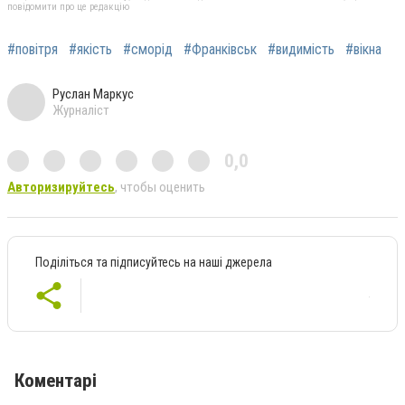
повідомити про це редакцію
#повітря
#якість
#сморід
#Франківськ
#видимість
#вікна
Руслан Маркус
Журналіст
0,0
Авторизируйтесь
, чтобы оценить
Поділіться та підписуйтесь на наші джерела
Коментарі