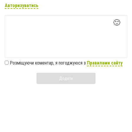
Авторизуватись
🙂
Розміщуючи коментар, я погоджуюся з
Правилами сайту
Додати