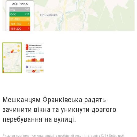
Мешканцям Франківська радять
зачинити вікна та уникнути довгого
перебування на вулиці.
Якщо ви помітили помилку, виділіть необхідний текст і натисніть Ctrl + Enter, щоб