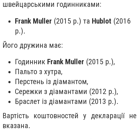
швейцарськими годинниками:
Frank Muller
(2015 р.) та
Hublot
(2016
р.).
Його дружина має:
Годинник
Frank Muller
(2015 р.),
Пальто з хутра,
Перстень із діамантом,
Сережки з діамантами (2012 р.),
Браслет із діамантами (2013 р.).
Вартість коштовностей у декларації не
вказана.