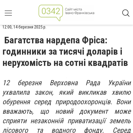
12:00, 14 березня 2025 р.
Багатства нардепа Фріса:
годинники за тисячі доларів і
нерухомість на сотні квадратів
12 березня Верховна Рада України
ухвалила закон, який викликав хвилю
обурення серед природоохоронців. Вони
вважають, що новий документ може
сприяти незаконній приватизації земель
лісового та водного фонду. Серед