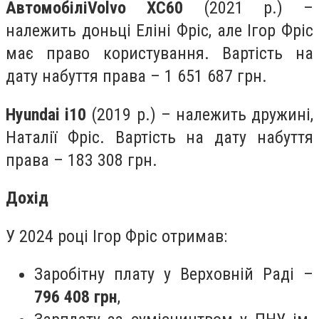
Автомобілі
Volvo XC60
(2021 р.) –
належить доньці Еліні Фріс, але Ігор Фріс
має право користування. Вартість на
дату набуття права – 1 651 687 грн.
Hyundai i10
(2019 р.) – належить дружині,
Наталії Фріс. Вартість на дату набуття
права – 183 308 грн.
Дохід
У 2024 році Ігор Фріс отримав:
Заробітну плату у Верховній Раді –
796 408 грн
,