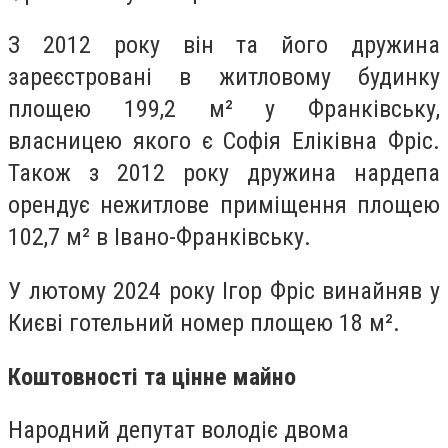
З 2012 року він та його дружина
зареєстровані в житловому будинку
площею 199,2 м² у Франківську,
власницею якого є Софія Еліківна Фріс.
Також з 2012 року дружина нардепа
орендує нежитлове приміщення площею
102,7 м² в Івано-Франківську.
У лютому 2024 року Ігор Фріс винайняв у
Києві готельний номер площею 18 м².
Коштовності та цінне майно
Народний депутат володіє двома