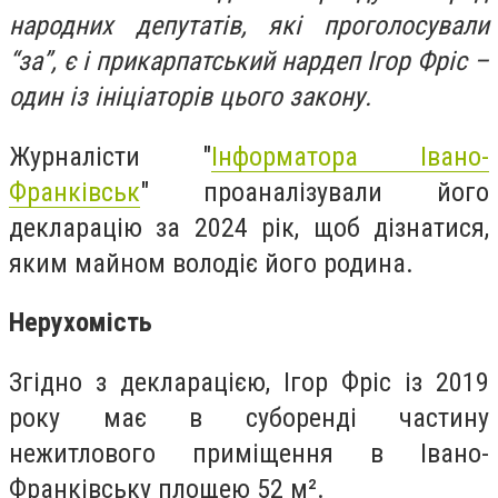
народних депутатів, які проголосували
“за”, є і прикарпатський нардеп Ігор Фріс –
один із ініціаторів цього закону.
Журналісти "
Інформатора Івано-
Франківськ
" проаналізували його
декларацію за 2024 рік, щоб дізнатися,
яким майном володіє його родина.
Нерухомість
Згідно з декларацією, Ігор Фріс із 2019
року має в суборенді частину
нежитлового приміщення в Івано-
Франківську площею 52 м².