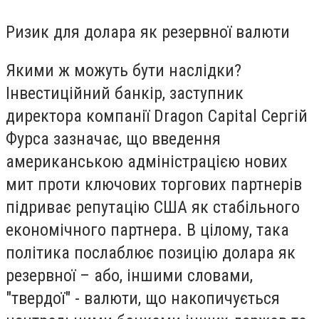
Ризик для долара як резервної валюти
Якими ж можуть бути наслідки?
Інвестиційний банкір, заступник
директора компанії Dragon Capital Сергій
Фурса зазначає, що введення
американською адміністрацією нових
мит проти ключових торгових партнерів
підриває репутацію США як стабільного
економічного партнера. В цілому, така
політика послаблює позицію долара як
резервної – або, іншими словами,
"твердої" - валюти, що накопичується