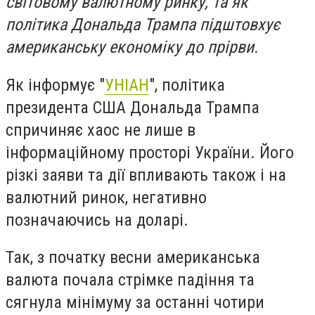
світовому валютному ринку, та як
політика Дональда Трампа підштовхує
американську економіку до прірви.
Як інформує "
УНІАН
", політика
президента США Дональда Трампа
спричиняє хаос не лише в
інформаційному просторі України. Його
різкі заяви та дії впливають також і на
валютний ринок, негативно
позначаючись на доларі.
Так, з початку весни американська
валюта почала стрімке падіння та
сягнула мінімуму за останні чотири