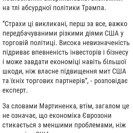
на тлі абсурдної політики Трампа.
"Страхи ці викликані, перш за все, важко
передбачуваними різкими діями США у
торговій політиці. Висока невизначеність
підриває впевненість інвесторів і бізнесу
і може завдати економіці навіть більшої
шкоди, ніж власне підвищення мит США
та їхніх торгових партнерів", - розповідає
експерт.
За словами Мартиненка, втім, загалом це
не означає, що економіка Єврозони
стикається з меншими проблемами, ніж