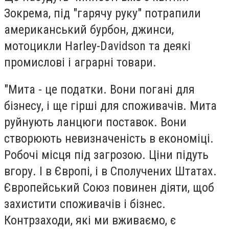
Зокрема, під "гарячу руку" потрапили
американський бурбон, джинси,
мотоцикли Harley-Davidson та деякі
промислові і аграрні товари.
"Мита - це податки. Вони погані для
бізнесу, і ще гірші для споживачів. Мита
руйнують ланцюги поставок. Вони
створюють невизначеність в економіці.
Робочі місця під загрозою. Ціни підуть
вгору. І в Європі, і в Сполучених Штатах.
Європейський Союз повинен діяти, щоб
захистити споживачів і бізнес.
Контрзаходи, які ми вживаємо, є