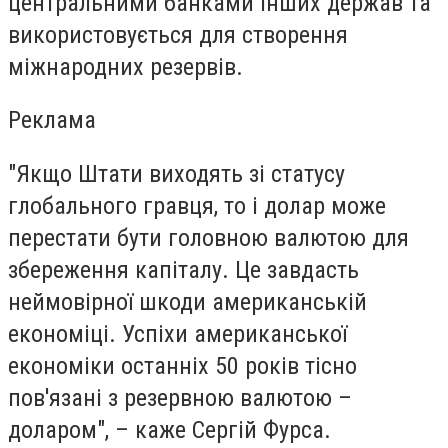
центральними банками інших держав та
використовується для створення
міжнародних резервів.
Реклама
"Якщо Штати виходять зі статусу
глобального гравця, то і долар може
перестати бути головною валютою для
збереження капіталу. Це завдасть
неймовірної шкоди американській
економіці. Успіхи американської
економіки останніх 50 років тісно
пов'язані з резервною валютою –
доларом", – каже Сергій Фурса.