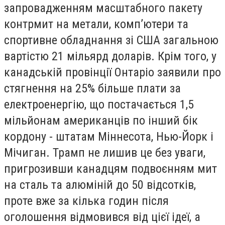
запровадженням масштабного пакету
контрмит на метали, комп’ютери та
спортивне обладнання зі США загальною
вартістю 21 мільярд доларів. Крім того, у
канадській провінції Онтаріо заявили про
стягнення на 25% більше плати за
електроенергію, що постачається 1,5
мільйонам американців по інший бік
кордону - штатам Міннесота, Нью-Йорк і
Мічиган. Трамп не лишив це без уваги,
пригрозивши канадцям подвоєнням мит
на сталь та алюміній до 50 відсотків,
проте вже за кілька годин після
оголошення відмовився від цієї ідеї, а