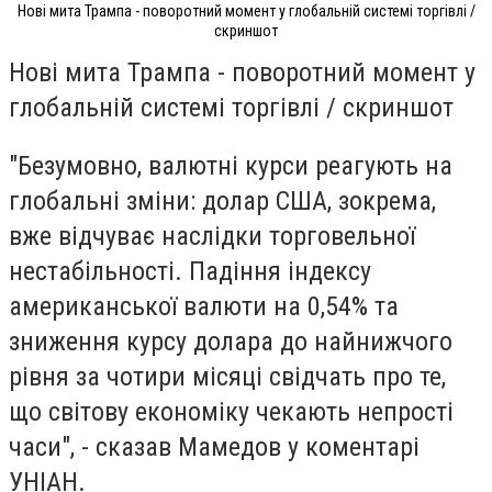
Нові мита Трампа - поворотний момент у глобальній системі торгівлі /
скриншот
Нові мита Трампа - поворотний момент у
глобальній системі торгівлі / скриншот
"Безумовно, валютні курси реагують на
глобальні зміни: долар США, зокрема,
вже відчуває наслідки торговельної
нестабільності. Падіння індексу
американської валюти на 0,54% та
зниження курсу долара до найнижчого
рівня за чотири місяці свідчать про те,
що світову економіку чекають непрості
часи", - сказав Мамедов у коментарі
УНІАН.