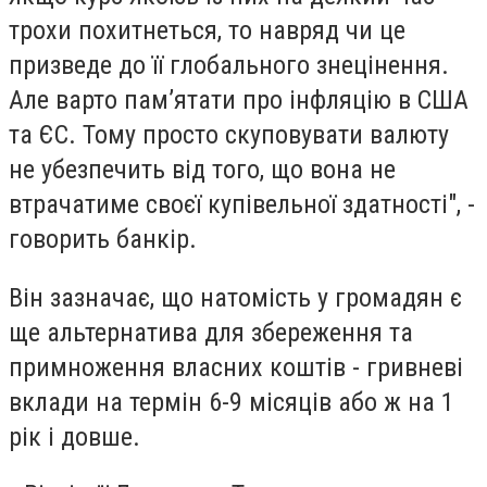
трохи похитнеться, то навряд чи це
призведе до її глобального знецінення.
Але варто пам’ятати про інфляцію в США
та ЄС. Тому просто скуповувати валюту
не убезпечить від того, що вона не
втрачатиме своєї купівельної здатності", -
говорить банкір.
Він зазначає, що натомість у громадян є
ще альтернатива для збереження та
примноження власних коштів - гривневі
вклади на термін 6-9 місяців або ж на 1
рік і довше.