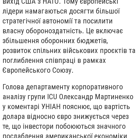
вихід США з НАТО. Тому європейські
лідери намагаються досягти більшої
стратегічної автономії та посилити
власну обороноздатність. Це включає
збільшення оборонних бюджетів,
розвиток спільних військових проєктів та
поглиблення співпраці в рамках
Європейського Союзу.
Голова департаменту корпоративного
аналізу групи ICU Олександр Мартиненко
у коментарі УНІАН пояснює, що вартість
долара відносно євро знижується через
те, що інвестори побоюються значного
послаблення американської економіки