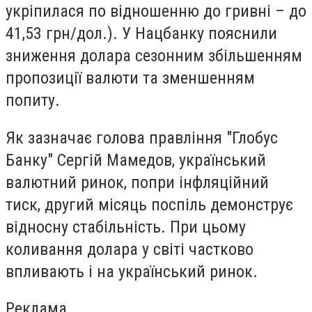
укріпилася по відношенню до гривні – до
41,53 грн/дол.). У Нацбанку пояснили
зниження долара сезонним збільшенням
пропозиції валюти та зменшенням
попиту.
Як зазначає голова правління "Глобус
Банку" Сергій Мамедов, український
валютний ринок, попри інфляційний
тиск, другий місяць поспіль демонструє
відносну стабільність. При цьому
коливання долара у світі частково
впливають і на український ринок.
Реклама