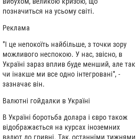
вибухом, великою кризою, що
позначиться на усьому світі.
Реклама
"І це непокоїть найбільше, з точки зору
можливого неспокою. У нас, звісно, в
Україні зараз вплив буде менший, але так
чи інакше ми все одно інтегровані", -
зазначає він.
Валютні гойдалки в Україні
В Україні боротьба долара і євро також
відображається на курсах іноземних
валют до гривні. Так, останніми тижнями