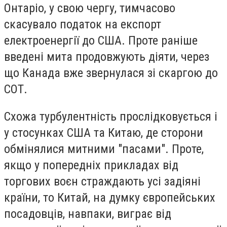
Онтаріо, у свою чергу, тимчасово
скасувало податок на експорт
електроенергії до США. Проте раніше
введені мита продовжують діяти, через
що Канада вже звернулася зі скаргою до
СОТ.
Схожа турбулентність прослідковується і
у стосунках США та Китаю, де сторони
обмінялися митними "пасами". Проте,
якщо у попередніх прикладах від
торгових воєн страждають усі задіяні
країни, то Китай, на думку європейських
посадовців, навпаки, виграє від