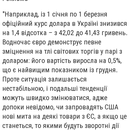
"Наприклад, із 1 січня по 1 березня
офіційний курс долара в Україні знизився
на 1,4 відсотка – з 42,02 до 41,43 гривень.
Водночас євро демонструє певне
зміцнення на тлі світових торгів у парі з
доларом: його вартість виросла на 0,5%,
що є найвищим показником із грудня.
Проте ситуація залишається
нестабільною, і подальші тенденції
можуть швидко змінюватися, адже
допоки невідомо, чи запровадять США
нові мита на деякі товари з ЄС, а якщо це
станеться, то якими будуть зворотні дії