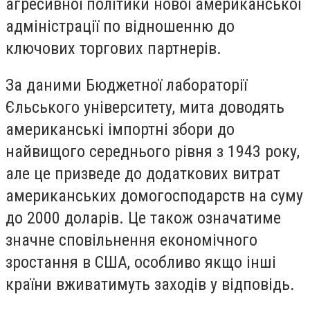
агресивної політики нової американської
адміністрації по відношенню до
ключових торгових партнерів.
За даними Бюджетної лабораторії
Єльського університету, мита доводять
американські імпортні збори до
найвищого середнього рівня з 1943 року,
але це призведе до додаткових витрат
американських домогосподарств на суму
до 2000 доларів. Це також означатиме
значне сповільнення економічного
зростання в США, особливо якщо інші
країни вживатимуть заходів у відповідь.