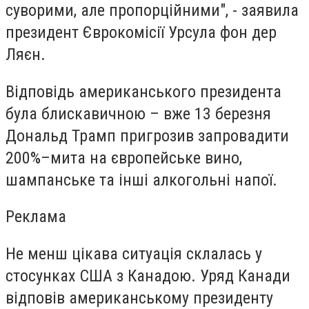
суворими, але пропорційними", - заявила
президент Єврокомісії Урсула фон дер
Ляєн.
Відповідь американського президента
була блискавичною – вже 13 березня
Дональд Трамп пригрозив запровадити
200%–мита на європейське вино,
шампанське та інші алкогольні напої.
Реклама
Не менш цікава ситуація склалась у
стосунках США з Канадою. Уряд Канади
відповів американському президенту