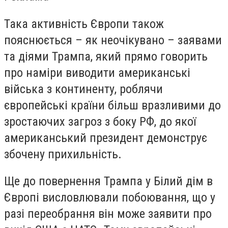
Така активність Європи також
пояснюється – як неочікувано – заявами
та діями Трампа, який прямо говорить
про наміри виводити американські
війська з континенту, роблячи
європейські країни більш вразливими до
зростаючих загроз з боку РФ, до якої
американський президент демонструє
збочену прихильність.
Ще до повернення Трампа у Білий дім в
Європі висловлювали побоювання, що у
разі переобрання він може заявити про