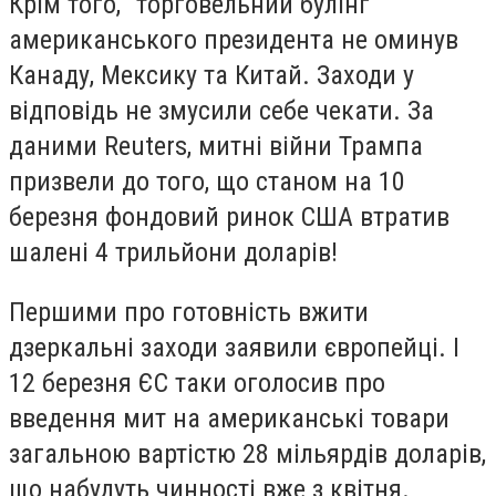
Крім того, "торговельний булінг"
американського президента не оминув
Канаду, Мексику та Китай. Заходи у
відповідь не змусили себе чекати. За
даними Reuters, митні війни Трампа
призвели до того, що станом на 10
березня фондовий ринок США втратив
шалені 4 трильйони доларів!
Першими про готовність вжити
дзеркальні заходи заявили європейці. І
12 березня ЄС таки оголосив про
введення мит на американські товари
загальною вартістю 28 мільярдів доларів,
що набудуть чинності вже з квітня.