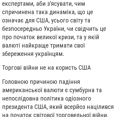
експертами, аби з'ясувати, чим
спричинена така динаміка, що це
означає для США, усього світу та
безпосередньо України, чи свідчить це
про початок великої кризи, та у якій
валюті найкраще тримати свої
збереження українцям.
Торгові війни не на користь США
Головною причиною падіння
американської валюти є сумбурна та
непослідовна політика одіозного
президента США, який всерйоз націлився
на початок світової торговельної війни.