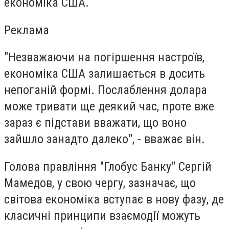
економіка США.
Реклама
"Незважаючи на погіршення настроїв,
економіка США залишається в досить
непоганій формі. Послаблення долара
може тривати ще деякий час, проте вже
зараз є підстави вважати, що воно
зайшло занадто далеко", - вважає він.
Голова правління "Глобус Банку" Сергій
Мамедов, у свою чергу, зазначає, що
світова економіка вступає в нову фазу, де
класичні принципи взаємодії можуть