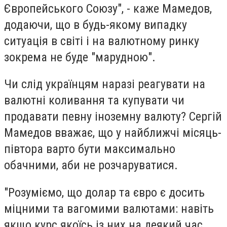
Європейського Союзу", - каже Мамедов,
додаючи, що в будь-якому випадку
ситуація в світі і на валютному ринку
зокрема не буде "марудною".
Чи слід українцям наразі реагувати на
валютні коливання та купувати чи
продавати певну іноземну валюту? Сергій
Мамедов вважає, що у найближчі місяць-
півтора варто бути максимально
обачними, аби не розчаруватися.
"Розуміємо, що долар та євро є досить
міцними та вагомими валютами: навіть
якщо курс якоїсь із них на деякий час