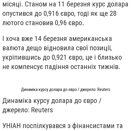
місяці. Станом на 11 березня курс долара
опустився до 0,916 євро, тоді як ще 28
лютого становив 0,96 євро.
І хоча вже 14 березня американська
валюта дещо відновила свої позиції,
укріпившись до 0,921 євро, це і близько
не компенсує падіння останніх тижнів.
Динаміка курсу долара до євро / джерело: Reuters
Динаміка курсу долара до євро /
джерело: Reuters
УНІАН поспілкувався з фінансистами та