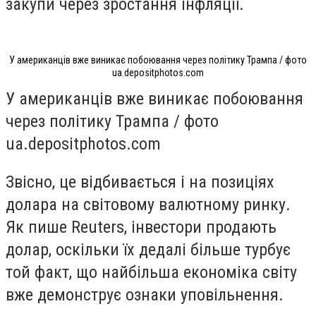
закупи через зростання інфляції.
У американців вже виникає побоювання через політику Трампа / фото
ua.depositphotos.com
У американців вже виникає побоювання
через політику Трампа / фото
ua.depositphotos.com
Звісно, це відбивається і на позиціях
долара на світовому валютному ринку.
Як пише Reuters, інвестори продають
долар, оскільки їх дедалі більше турбує
той факт, що найбільша економіка світу
вже демонструє ознаки уповільнення.