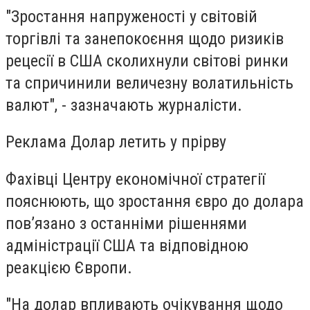
"Зростання напруженості у світовій
торгівлі та занепокоєння щодо ризиків
рецесії в США сколихнули світові ринки
та спричинили величезну волатильність
валют", - зазначають журналісти.
Реклама Долар летить у прірву
Фахівці Центру економічної стратегії
пояснюють, що зростання євро до долара
пов’язано з останніми рішеннями
адміністрації США та відповідною
реакцією Європи.
"На долар впливають очікування щодо