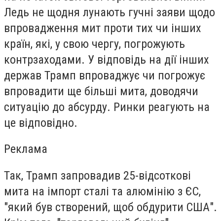
Ледь не щодня лунають гучні заяви щодо
впровадження мит проти тих чи інших
країн, які, у свою чергу, погрожують
контрзаходами. У відповідь на дії інших
держав Трамп впроваджує чи погрожує
впровадити ще більші мита, доводячи
ситуацію до абсурду. Ринки реагують на
це відповідно.
Реклама
Так, Трамп запровадив 25-відсоткові
мита на імпорт сталі та алюмінію з ЄС,
"який був створений, щоб обдурити США".