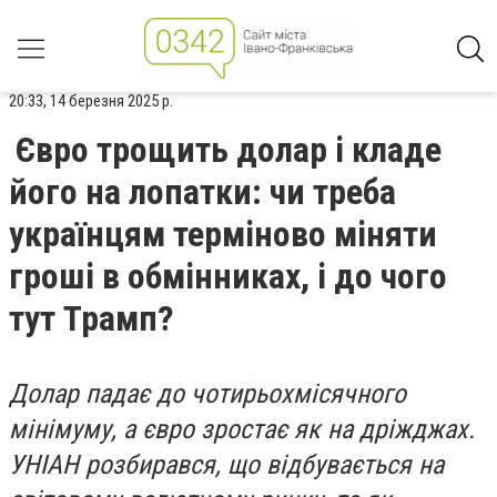
20:33, 14 березня 2025 р.
Євро трощить долар і кладе
його на лопатки: чи треба
українцям терміново міняти
гроші в обмінниках, і до чого
тут Трамп?
Долар падає до чотирьохмісячного
мінімуму, а євро зростає як на дріжджах.
УНІАН розбирався, що відбувається на