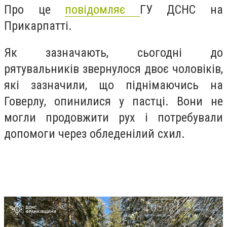
Про це
повідомляє
ГУ ДСНС на
Прикарпатті.
Як зазначають, сьогодні до
рятувальників звернулося двоє чоловіків,
які зазначили, що піднімаючись на
Говерлу, опинилися у пастці. Вони не
могли продовжити рух і потребували
допомоги через обледенілий схил.