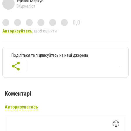
Руслан Маркус
Журналіст
0,0
Авторизуйтесь
, щоб оцінити
Поділіться та підписуйтесь на наші джерела
Коментарі
Авторизуватись
🙂