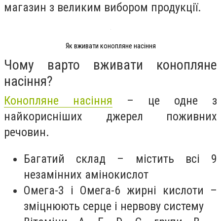
магазин з великим вибором продукції.
Як вживати конопляне насіння
Чому варто вживати конопляне
насіння?
Конопляне насіння
– це одне з
найкорисніших джерел поживних
речовин.
Багатий склад – містить всі 9
незамінних амінокислот
Омега-3 і Омега-6 жирні кислоти –
зміцнюють серце і нервову систему