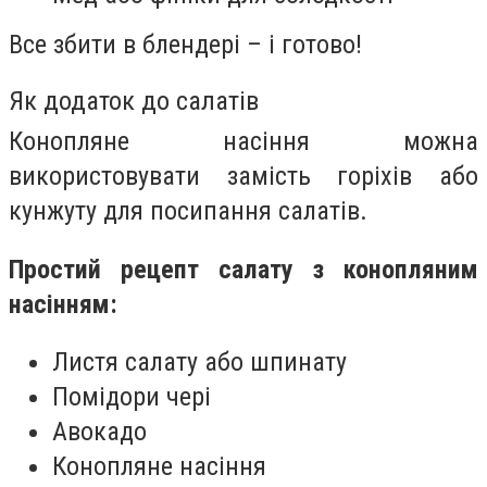
Все збити в блендері – і готово!
Як додаток до салатів
Конопляне насіння можна
використовувати замість горіхів або
кунжуту для посипання салатів.
Простий рецепт салату з конопляним
насінням:
Листя салату або шпинату
Помідори чері
Авокадо
Конопляне насіння