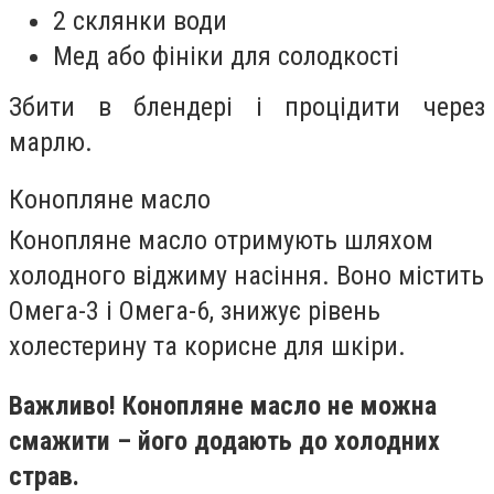
2 склянки води
Мед або фініки для солодкості
Збити в блендері і процідити через
марлю.
Конопляне масло
Конопляне масло отримують шляхом
холодного віджиму насіння. Воно містить
Омега-3 і Омега-6, знижує рівень
холестерину та корисне для шкіри.
Важливо! Конопляне масло не можна
смажити – його додають до холодних
страв.