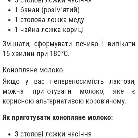
3 столові ложки насіння
1 банан (розім’ятий)
1 столова ложка меду
1 чайна ложка кориці
Змішати, сформувати печиво і випікати
15 хвилин при 180°C.
Конопляне молоко
Якщо у вас непереносимість лактози,
можна приготувати молоко, яке є
корисною альтернативою коров’ячому.
Як приготувати конопляне молоко:
3 столові ложки насіння