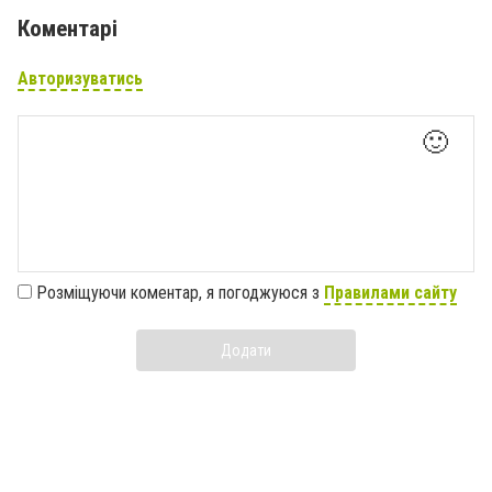
Коментарі
Авторизуватись
🙂
Розміщуючи коментар, я погоджуюся з
Правилами сайту
Додати