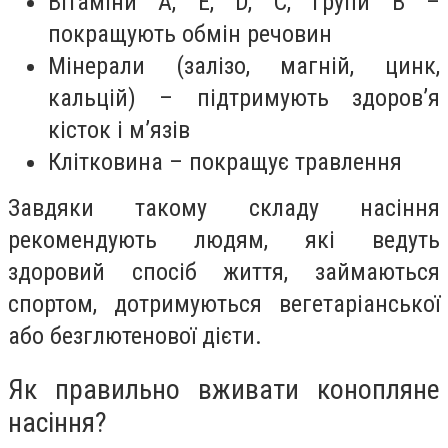
Вітаміни А, Е, D, С, групи В –
покращують обмін речовин
Мінерали (залізо, магній, цинк,
кальцій) – підтримують здоров’я
кісток і м’язів
Клітковина – покращує травлення
Завдяки такому складу насіння
рекомендують людям, які ведуть
здоровий спосіб життя, займаються
спортом, дотримуються вегетаріанської
або безглютенової дієти.
Як правильно вживати конопляне
насіння?