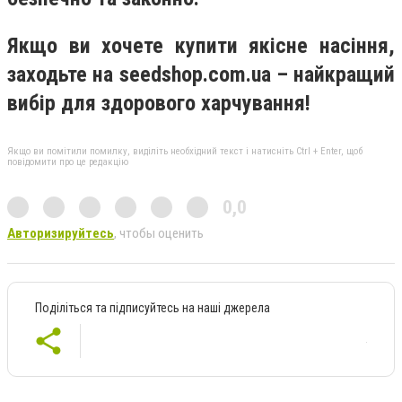
Якщо ви хочете купити якісне насіння,
заходьте на seedshop.com.ua – найкращий
вибір для здорового харчування!
Якщо ви помітили помилку, виділіть необхідний текст і натисніть Ctrl + Enter, щоб
повідомити про це редакцію
0,0
Авторизируйтесь
, чтобы оценить
Поділіться та підписуйтесь на наші джерела