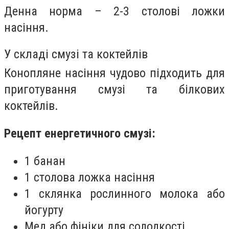
Денна норма – 2-3 столові ложки
насіння.
У складі смузі та коктейлів
Конопляне насіння чудово підходить для
приготування смузі та білкових
коктейлів.
Рецепт енергетичного смузі:
1 банан
1 столова ложка насіння
1 склянка рослинного молока або
йогурту
Мед або фініки для солодкості