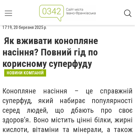
17:19, 20 березня 2025 р.
Як вживати конопляне
насіння? Повний гід по
корисному суперфуду
НОВИНИ КОМПАНІЙ
Конопляне насіння – це справжній
суперфуд, який набирає популярності
серед людей, що дбають про своє
здоров’я. Воно містить цінні білки, жирні
кислоти, вітаміни та мінерали, а також