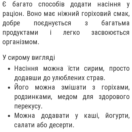
Є багато способів додати насіння у
раціон. Воно має ніжний горіховий смак,
добре поєднується з багатьма
продуктами і легко засвоюється
організмом.
У сирому вигляді
Насіння можна їсти сирим, просто
додавши до улюблених страв.
Його можна змішати з горіхами,
родзинками, медом для здорового
перекусу.
Можна додавати у каші, йогурти,
салати або десерти.