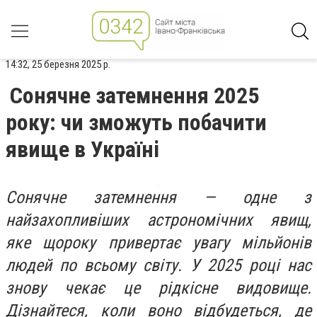
14:32, 25 березня 2025 р.
Сонячне затемнення 2025
року: чи зможуть побачити
явище в Україні
Сонячне затемнення — одне з
найзахопливіших астрономічних явищ,
яке щороку привертає увагу мільйонів
людей по всьому світу. У 2025 році нас
знову чекає це рідкісне видовище.
Дізнайтеся, коли воно відбудеться, де