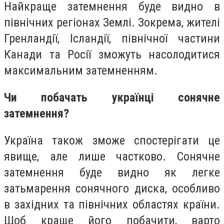
Найкраще затемнення буде видно в
північних регіонах Землі. Зокрема, жителі
Гренландії, Ісландії, північної частини
Канади та Росії зможуть насолодитися
максимальним затемненням.
Чи побачать українці сонячне
затемнення?
Україна також зможе спостерігати це
явище, але лише частково. Сонячне
затемнення буде видно як легке
затьмарення сонячного диска, особливо
в західних та північних областях країни.
Щоб краще його побачити, варто