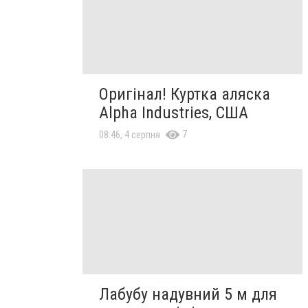
Оригінал! Куртка аляска
Alpha Industries, США
7
08:46, 4 серпня
Лабубу надувний 5 м для