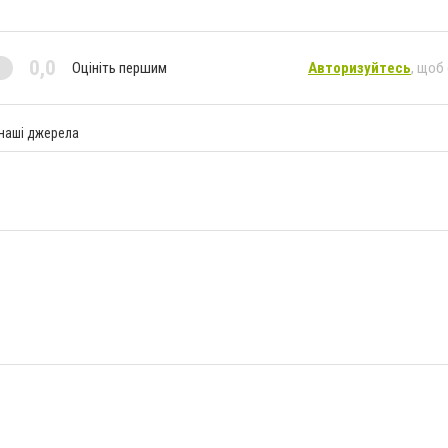
0,0
Оцініть першим
Авторизуйтесь
, щоб
 наші джерела