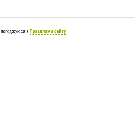
я погоджуюся з
Правилами сайту