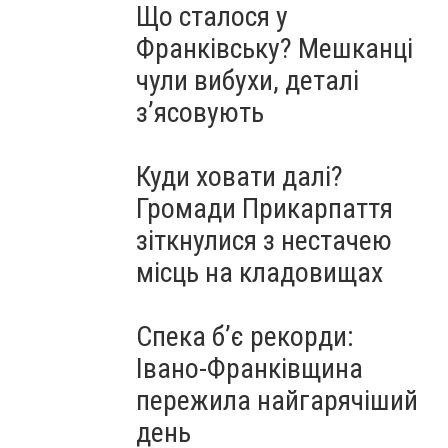
Що сталося у
Франківську? Мешканці
чули вибухи, деталі
з’ясовують
Куди ховати далі?
Громади Прикарпаття
зіткнулися з нестачею
місць на кладовищах
Спека б’є рекорди:
Івано-Франківщина
пережила найгарячіший
день