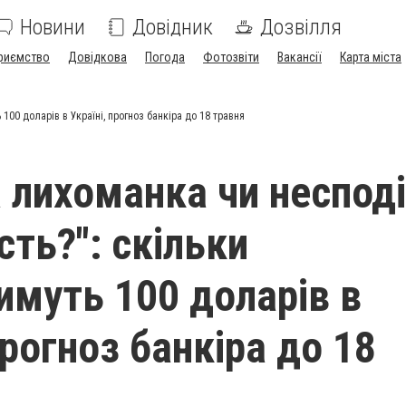
Новини
Довідник
Дозвілля
риємство
Довідкова
Погода
Фотозвіти
Вакансії
Карта міста
100 доларів в Україні, прогноз банкіра до 18 травня
 лихоманка чи неспод
сть?": скільки
имуть 100 доларів в
прогноз банкіра до 18