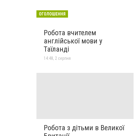
ОГОЛОШЕННЯ
Робота вчителем
англійської мови у
Таїланді
14:48, 2 серпня
Робота з дітьми в Великої
Британії