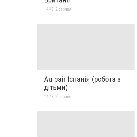
14:48, 2 серпня
Au pair Іспанія (робота з
дітьми)
14:48, 2 серпня