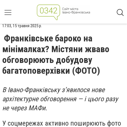
17:03, 15 травня 2025 р.
Франківське бароко на
мінімалках? Містяни жваво
обговорюють добудову
багатоповерхівки (ФОТО)
В Івано-Франківську з’явилося нове
архітектурне обговорення — і цього разу
не через МАФи.
У соцмережах активно поширюють фото