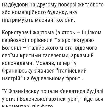
надбудови на другому поверсі житлового
або комерційного будинку, яку
підтримують масивні колони.
Користувачі жартома (а хтось — і цілком
серйозно) порівняли її з архітектурою
Болоньї — італійського міста, відомого
своїми критими галереями, арками й
колонадами. Мовляв, тепер і у
Франківську з’явився "італійський
настрій" на будівельному фронті.
"У Франківську почали з'являтися будівлі
у стилі Болонської архітектури", - йдеться
у коментарі під фото.