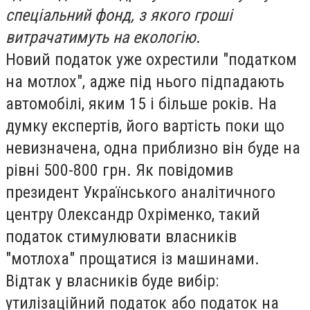
спеціальний фонд, з якого гроші
витрачатимуть на екологію
.
Новий податок уже охрестили "податком
на мотлох", адже під нього підпадають
автомобілі, яким 15 і більше років. На
думку експертів, його вартість поки що
невизначена, одна приблизно він буде на
рівні 500-800 грн. Як повідомив
президент Українського аналітичного
центру Олександр Охріменко, такий
податок стимулювати власників
"мотлоха" прощатися із машинами.
Відтак у власників буде вибір:
утилізаційний податок або податок на