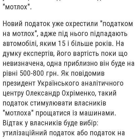
"мотлох".
Новий податок уже охрестили "податком
на мотлох", адже під нього підпадають
автомобілі, яким 15 і більше років. На
думку експертів, його вартість поки що
невизначена, одна приблизно він буде на
рівні 500-800 грн. Як повідомив
президент Українського аналітичного
центру Олександр Охріменко, такий
податок стимулювати власників
"мотлоха" прощатися із машинами.
Відтак у власників буде вибір:
утилізаційний податок або податок на