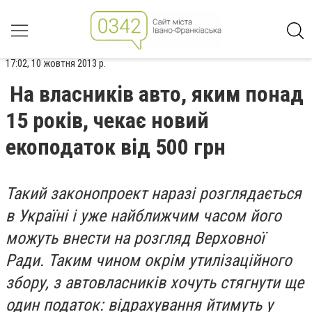
17:02, 10 жовтня 2013 р.
На власників авто, яким понад
15 років, чекає новий
екоподаток від 500 грн
Такий законопроект наразі розглядається
в Україні і уже найближчим часом його
можуть внести на розгляд Верховної
Ради. Таким чином окрім утилізаційного
збору, з автовласників хочуть стягнути ще
один податок: відрахування йтимуть у