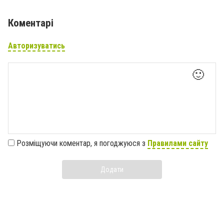
Коментарі
Авторизуватись
🙂
Розміщуючи коментар, я погоджуюся з
Правилами сайту
Додати