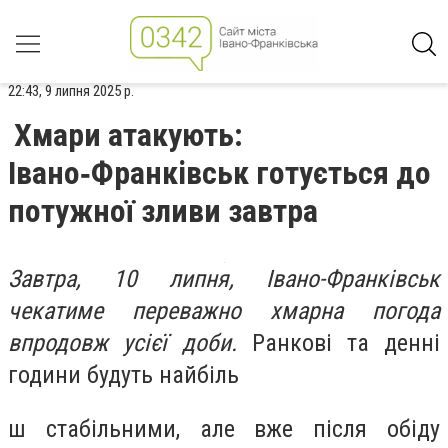
22:43, 9 липня 2025 р.
Хмари атакують:
Івано‑Франківськ готується до
потужної зливи завтра
Завтра, 10 липня, Івано-Франківськ
чекатиме переважно хмарна погода
впродовж усієї доби.
Ранкові та денні
години будуть найбіль
ш стабільними, але вже після обіду