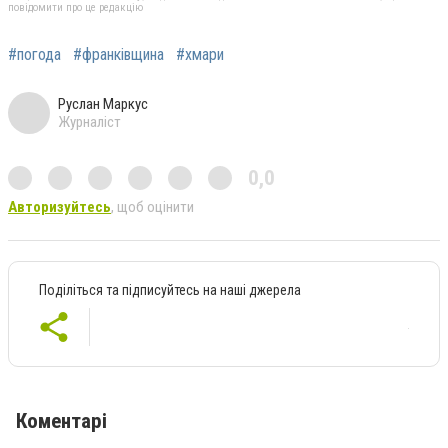
повідомити про це редакцію
#погода
#франківщина
#хмари
Руслан Маркус
Журналіст
0,0
Авторизуйтесь
, щоб оцінити
Поділіться та підписуйтесь на наші джерела
Коментарі