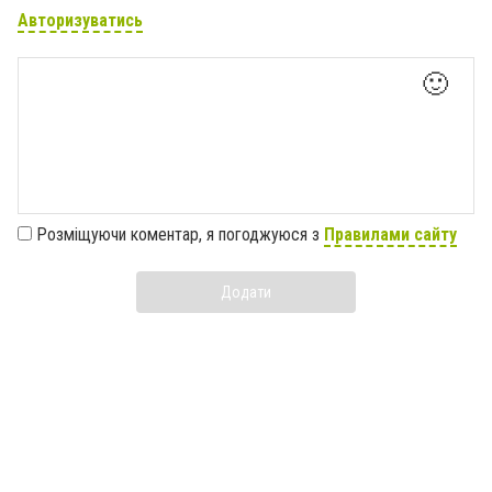
Авторизуватись
🙂
Розміщуючи коментар, я погоджуюся з
Правилами сайту
Додати