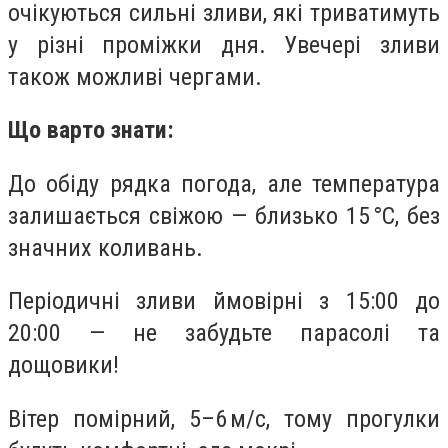
очікуються сильні зливи, які триватимуть
у різні проміжки дня. Увечері зливи
також можливі чергами.
Що варто знати:
До обіду рядка погода, але температура
залишається свіжою — близько 15 °C, без
значних коливань.
Періодичні зливи ймовірні з 15:00 до
20:00 — не забудьте парасолі та
дощовики!
Вітер помірний, 5–6 м/с, тому прогулки