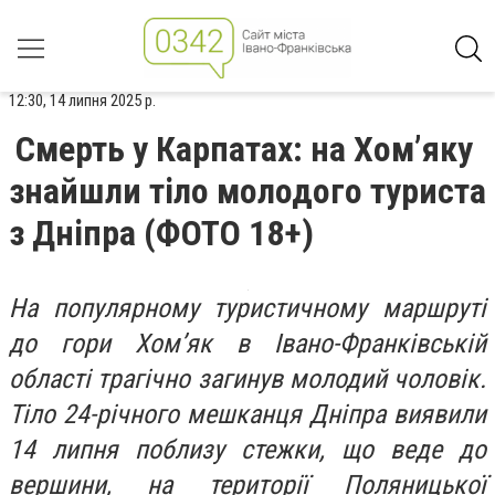
12:30, 14 липня 2025 р.
Смерть у Карпатах: на Хом’яку
знайшли тіло молодого туриста
з Дніпра (ФОТО 18+)
На популярному туристичному маршруті
до гори Хом’як в Івано-Франківській
області трагічно загинув молодий чоловік.
Тіло 24-річного мешканця Дніпра виявили
14 липня поблизу стежки, що веде до
вершини, на території Поляницької