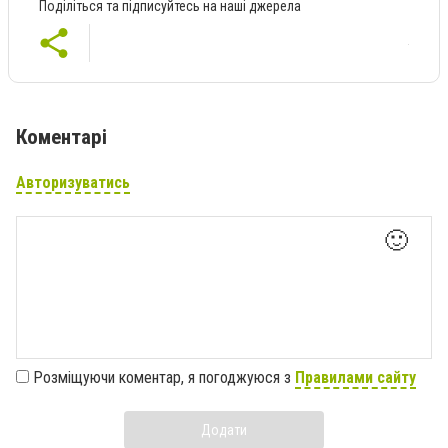
Поділіться та підписуйтесь на наші джерела
Коментарі
Авторизуватись
🙂
Розміщуючи коментар, я погоджуюся з
Правилами сайту
Додати