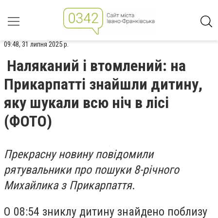
09:48, 31 липня 2025 р.
Наляканий і втомлений: на
Прикарпатті знайшли дитину,
яку шукали всю ніч в лісі
(ФОТО)
Прекрасну новину повідомили
рятувальники про пошуки 8-річного
Михайлика з Прикарпаття
.
О 08:54 зниклу дитину знайдено поблизу