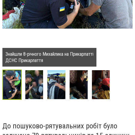
Знайшли 8-річного Михайлика на Прикарпатті
ДСНС Прикарпаття
До пошуково-рятувальних робіт було