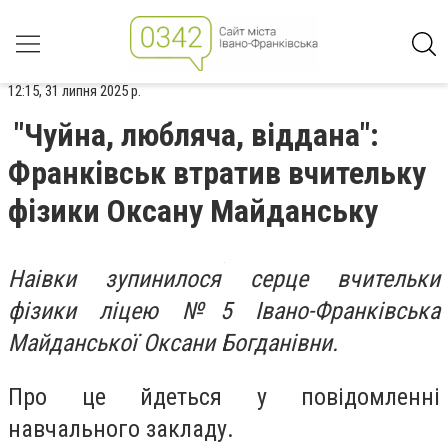
12:15, 31 липня 2025 р.
"Чуйна, любляча, віддана":
Франківськ втратив вчительку
фізики Оксану Майданську
Наівки зупинилося серце вчительки
фізики ліцею №5 Івано-Франківська
Майданської Оксани Богданівни.
Про це йдеться у повідомленні
навчального закладу.