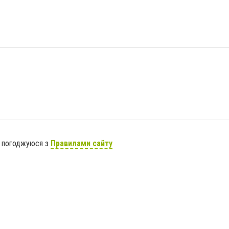
я погоджуюся з
Правилами сайту