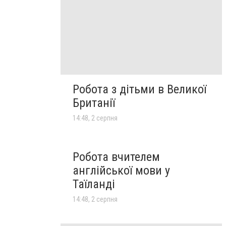
Робота з дітьми в Великої
Британії
14:48, 2 серпня
Робота вчителем
англійської мови у
Таїланді
14:48, 2 серпня