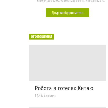
+380(34)250-62-00, +380 (3422) 6-35-11, +380(34)226-47-82
Додати підприємство
ОГОЛОШЕННЯ
Робота в готелях Китаю
14:48, 2 серпня