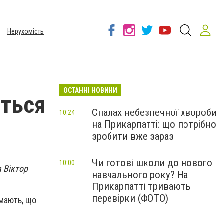
Нерухомість
ОСТАННІ НОВИНИ
яться
Спалах небезпечної хвороби
10:24
на Прикарпатті: що потрібно
зробити вже зараз
Чи готові школи до нового
10:00
а Віктор
навчального року? На
Прикарпатті тривають
перевірки (ФОТО)
умають, що