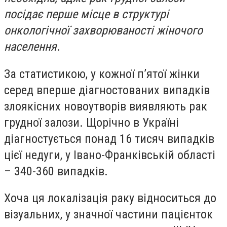
посідає перше місце в структурі
онкологічної захворюваності жіночого
населення
.
За статистикою, у кожної п’ятої жінки
серед вперше діагностованих випадків
злоякісних новоутворів виявляють рак
грудної залози. Щорічно в Україні
діагностується понад 16 тисяч випадків
цієї недуги, у Івано-Франківській області
– 340-360 випадків.
Хоча ця локалізація раку відноситься до
візуальних, у значної частини пацієнток