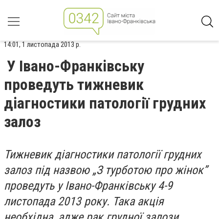
14:01, 1 листопада 2013 р.
У Івано-Франківську
проведуть тижневик
діагностики патології грудних
залоз
Тижневик діагностики патології грудних
залоз під назвою „З турботою про жінок”
проведуть у Івано-Франківську 4-9
листопада 2013 року. Така акція
необхідна, адже рак грудної залози