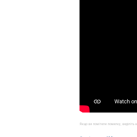
Якщо ви помітили помилку, виділіть нео