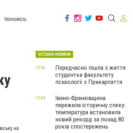
Нерухомість
ОСТАННІ НОВИНИ
Передчасно пішла з життя
13:30
студентка факультету
ку
психології з Прикарпаття
Івано-Франківщина
13:04
пережила історичну спеку:
температура встановила
новий рекорд за понад 80
років спостережень
вську на