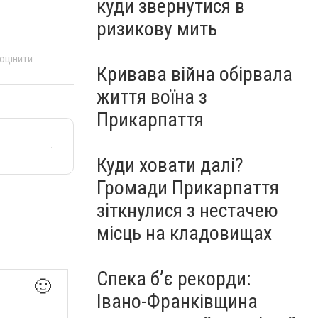
куди звернутися в
ризикову мить
 оцінити
Кривава війна обірвала
життя воїна з
Прикарпаття
Куди ховати далі?
Громади Прикарпаття
зіткнулися з нестачею
місць на кладовищах
Спека б’є рекорди:
🙂
Івано-Франківщина