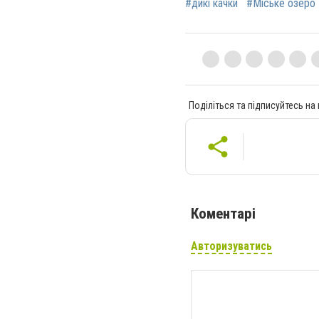
#дикі качки
#Міське озеро
Поділіться та підписуйтесь на
Коментарі
Авторизуватись