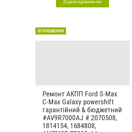
Додати підприємство
ОГОЛОШЕННЯ
Ремонт АКПП Ford S-Max
C-Max Galaxy powershift
гарантійний & бюджетний
#AV9R7000AJ # 2070508,
1814154, 1684808,