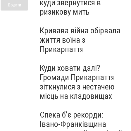
куди звернутися в
Додати
ризикову мить
Кривава війна обірвала
життя воїна з
Прикарпаття
Куди ховати далі?
Громади Прикарпаття
зіткнулися з нестачею
місць на кладовищах
Спека б’є рекорди:
Івано-Франківщина