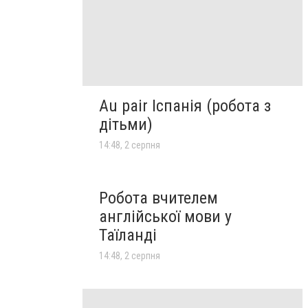
Au pair Іспанія (робота з
дітьми)
14:48, 2 серпня
Робота вчителем
англійської мови у
Таїланді
14:48, 2 серпня