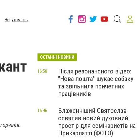
Нерухомість
ОСТАННІ НОВИНИ
жант
Після резонансного відео:
16:58
"Нова пошта" шукає собаку
та звільнила причетних
працівників
Блаженніший Святослав
16:46
освятив новий духовний
горчака.
простір для семінаристів на
Прикарпатті (ФОТО)