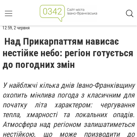
12:59, 2 червня
Над Прикарпаттям нависає
нестійке небо: регіон готується
до погодних змін
У найблжчі кілька днів Івано-Франківщину
охопить мінлива погода з класичним для
початку літа характером: чергування
тепла, хмарності та локальних опадів.
Атмосфера над регіоном залишатиметься
нестійкою, що може призводити до