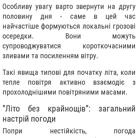
Особливу увагу варто звернути на другу
половину дня - саме в цей час
найчастіше формуються локальні грозові
осередки. Вони можуть
супроводжуватися короткочасними
зливами та посиленням вітру.
Такі явища типові для початку літа, коли
тепле повітря активно взаємодіє з
прохолоднішими повітряними масами.
"Літо без крайнощів": загальний
настрій погоди
Попри нестійкість, погода