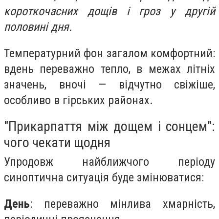
короткочасних дощів і гроз у другій
половині дня.
Температурний фон загалом комфортний:
вдень переважно тепло, в межах літніх
значень, вночі — відчутно свіжіше,
особливо в гірських районах.
"Прикарпаття між дощем і сонцем":
чого чекати щодня
Упродовж найближчого періоду
синоптична ситуація буде змінюватися:
День
: переважно мінлива хмарність,