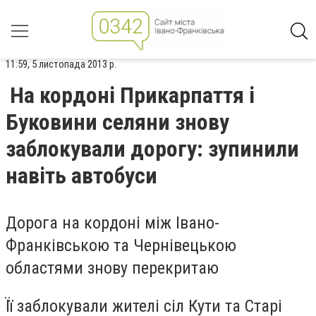
11:59, 5 листопада 2013 р.
На кордоні Прикарпаття і
Буковини селяни знову
заблокували дорогу: зупинили
навіть автобуси
Дорога на кордоні між Івано-
Франківською та Чернівецькою
областями знову перекритаю
Її заблокували жителі сіл Кути та Старі