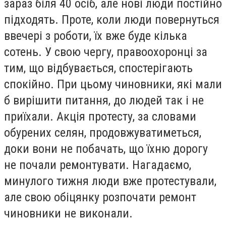
зараз біля 40 осіб, але нові люди постійно
підходять. Проте, коли люди повернуться
ввечері з роботи, їх вже буде кілька
сотень. У свою чергу, правоохоронці за
тим, що відбувається, спостерігають
спокійно. При цьому чиновники, які мали
б вирішити питання, до людей так і не
приїхали. Акція протесту, за словами
обурених селян, продовжуватиметься,
доки вони не побачать, що їхню дорогу
не почали ремонтувати. Нагадаємо,
минулого тижня люди вже протестували,
але свою обіцянку розпочати ремонт
чиновники не виконали.