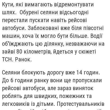
Кути, які вимагають відремонтувати
шлях. Обурені селяни відсьогодні
перестали пускати навіть рейсові
автобуси. Заблоковані вже біля півсотні
машин, хоча їх могло бути більше. Водії
об'їжджають цю ділянку, незважаючи на
зайві 80 кілометрів, йдеться у сюжеті
ТСН. Ранок.
Селяни блокують дорогу вже 14 годин.
До 6 години ранку вони ще пропускали
рейсові автобуси, але зараз виняток
роблять для швидких, пожежних та
легковиків із дітьми. Протестувальників