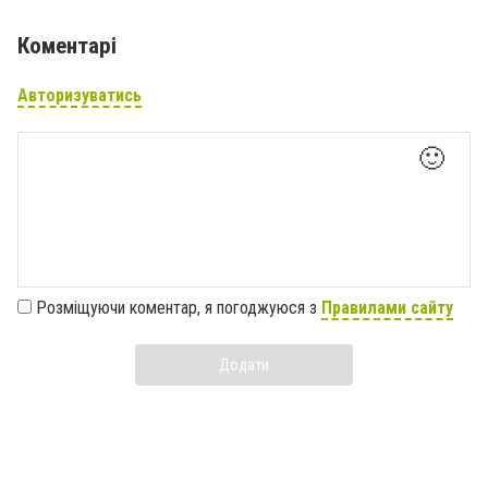
Коментарі
Авторизуватись
🙂
Розміщуючи коментар, я погоджуюся з
Правилами сайту
Додати