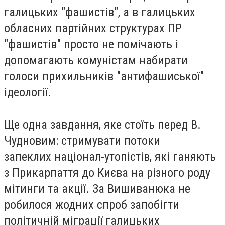
галицьких "фашистів", а в галицьких
обласних партійних структурах ПР
"фашистів" просто не помічають і
допомагають комуністам набирати
голоси прихильників "антифашиської"
ідеології.
Ще одна завдання, яке стоїть перед В.
Чудновим: стримувати потоки
запеклих націонал-утопістів, які ганяють
з Прикарпаття до Києва на різного роду
мітинги та акції. За Вишиванюка не
робилося жодних спроб запобігти
політичній міграції галицьких