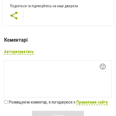
Поділіться та підписуйтесь на наші джерела
Коментарі
Авторизуватись
🙂
Розміщуючи коментар, я погоджуюся з
Правилами сайту
Додати