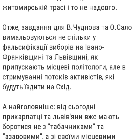
житомирській трасі і то не надовго.
Отже, завдання для В.Чуднова та О.Сало
вимальовуються не стільки у
фальсифікації виборів на Івано-
Франківщині та Львівщині, як
припускають місцеві політологи, але в
стримуванні потоків активістів, які
будуть їздити на Схід.
А найголовніше: від сьогодні
прикарпатці та львів'яни вже мають
боротися не з "табачниками" та
"азаровими", а зі своїми місцевими