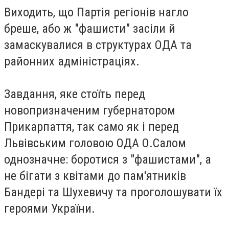
Виходить, що Партія регіонів нагло
бреше, або ж "фашисти" засіли й
замаскувалися в структурах ОДА та
районних адміністраціях.
Завдання, яке стоїть перед
новопризначеним губернатором
Прикарпаття, так само як і перед
Львівським головою ОДА О.Салом
однозначне: боротися з "фашистами", а
не бігати з квітами до пам'ятників
Бандері та Шухевичу та проголошувати їх
героями України.