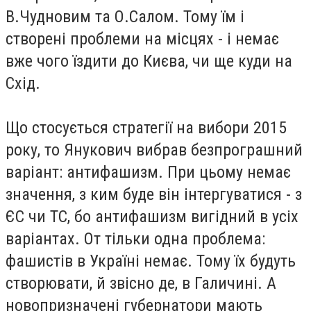
В.Чудновим та О.Салом. Тому їм і
створені проблеми на місцях - і немає
вже чого їздити до Києва, чи ще куди на
Схід.
Що стосується стратегії на вибори 2015
року, то Янукович вибрав безпрограшний
варіант: антифашизм. При цьому немає
значення, з ким буде він інтергуватися - з
ЄС чи ТС, бо антифашизм вигідний в усіх
варіантах. От тільки одна проблема:
фашистів в Україні немає. Тому їх будуть
створювати, й звісно де, в Галичині. А
новопризначені губернатори мають