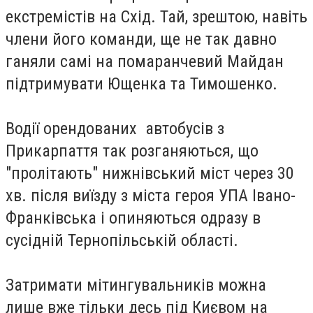
екстремістів на Схід. Тай, зрештою, навіть
члени його команди, ще не так давно
ганяли самі на помаранчевий Майдан
підтримувати Ющенка та Тимошенко.
Водії орендованих автобусів з
Прикарпаття так розганяються, що
"пролітають" нижнівський міст через 30
хв. після виїзду з міста героя УПА Івано-
Франківська і опиняються одразу в
сусідній Тернопільській області.
Затримати мітингувальників можна
лише вже тільки десь під Києвом на