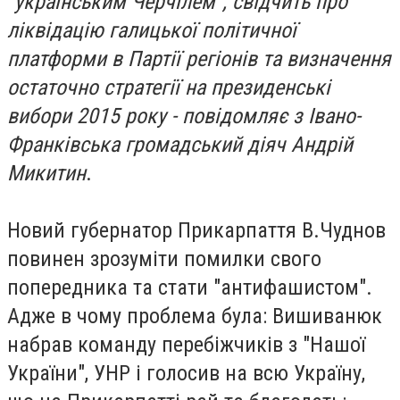
"українським Черчілем", свідчить про
ліквідацію галицької політичної
платформи в Партії регіонів та визначення
остаточно стратегії на президенські
вибори 2015 року - повідомляє з Івано-
Франківська громадський діяч Андрій
Микитин
.
Новий губернатор Прикарпаття В.Чуднов
повинен зрозуміти помилки свого
попередника та стати "антифашистом".
Адже в чому проблема була: Вишиванюк
набрав команду перебіжчиків з "Нашої
України", УНР і голосив на всю Україну,