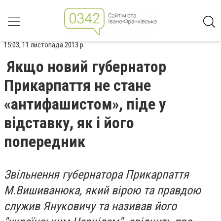
15:03, 11 листопада 2013 р.
Якщо новий губернатор
Прикарпаття не стане
«антифашистом», піде у
відставку, як і його
попередник
Звільнення губернатора Прикарпаття
М.Вишиванюка, який вірою та правдою
служив Януковичу та називав його