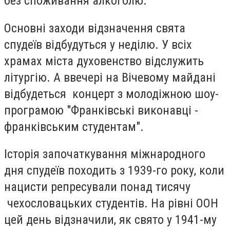
без споживання алкоголю.
Основні заходи відзначення свята
спудеїв відбудуться у неділю. У всіх
храмах міста духовенство відслужить
літургію. А ввечері на Вічевому майдані
відбудеться концерт з молодіжною шоу-
програмою "Франківські виконавці -
франківським студентам".
Історія започаткування міжнародного
дня спудеїв походить з 1939-го року, коли
нацисти репресували понад тисячу
чехословацьких студентів. На рівні ООН
цей день відзначили, як свято у 1941-му