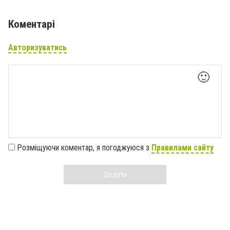
Коментарі
Авторизуватись
🙂
Розміщуючи коментар, я погоджуюся з
Правилами сайту
Додати