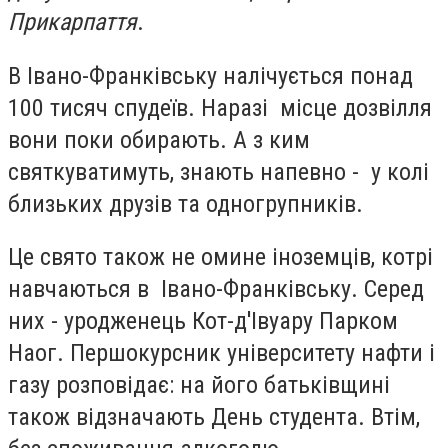
Прикарпаття
.
В Івано-Франківську налічується понад
100 тисяч спудеїв. Наразі місце дозвілля
вони поки обирають. А з ким
святкуватимуть, знають напевно - у колі
близьких друзів та одногрупників.
Це свято також не омине іноземців, котрі
навчаються в Івано-Франківську. Серед
них - уродженець Кот-д'Івуару Парком
Наог. Першокурсник університету нафти і
газу розповідає: на його батьківщині
також відзначають День студента. Втім,