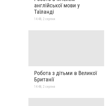
англійської мови у
Таїланді
14:48, 2 серпня
Робота з дітьми в Великої
Британії
14:48, 2 серпня