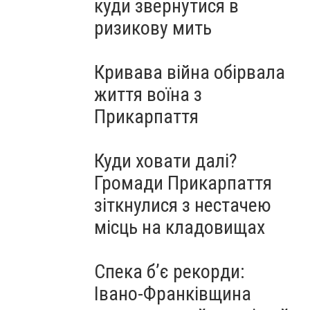
куди звернутися в
ризикову мить
Кривава війна обірвала
життя воїна з
Прикарпаття
Куди ховати далі?
Громади Прикарпаття
зіткнулися з нестачею
місць на кладовищах
Спека б’є рекорди:
Івано-Франківщина