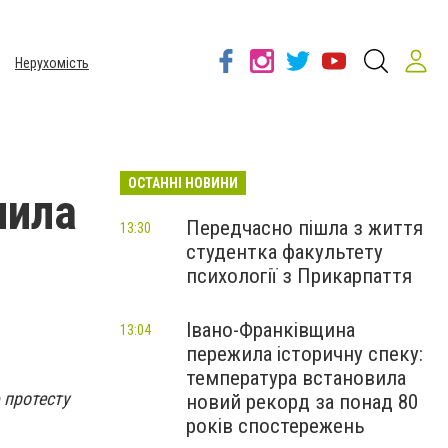
Нерухомість
ОСТАННІ НОВИНИ
нила
Передчасно пішла з життя
13:30
студентка факультету
психології з Прикарпаття
Івано-Франківщина
13:04
пережила історичну спеку:
температура встановила
 протесту
новий рекорд за понад 80
років спостережень