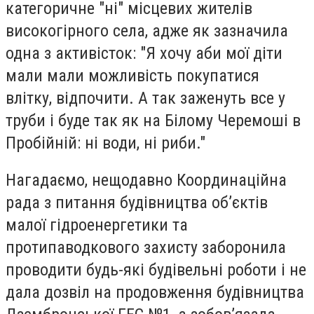
категоричне "ні" місцевих жителів
високогірного села, адже як зазначила
одна з активісток: "Я хочу аби мої діти
мали мали можливість покупатися
влітку, відпочити. А так заженуть все у
труби і буде так як на Білому Черемоші в
Пробійній: ні води, ні риби."
Нагадаємо, нещодавно Координаційна
рада з питання будівництва об’єктів
малої гідроенергетики та
протипаводкового захисту заборонила
проводити будь-які будівельні роботи і не
дала дозвіл на продовження будівництва