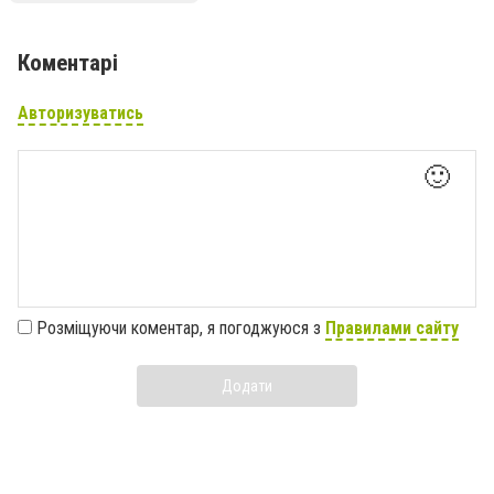
Коментарі
Авторизуватись
🙂
Розміщуючи коментар, я погоджуюся з
Правилами сайту
Додати