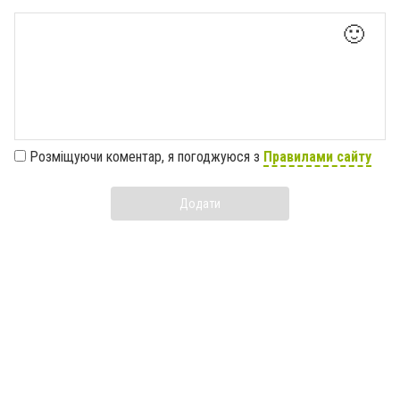
🙂
Розміщуючи коментар, я погоджуюся з
Правилами сайту
Додати