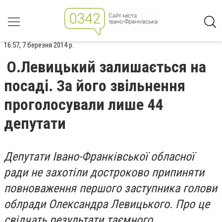
16:57, 7 березня 2014 р.
О.Левицький залишається на
посаді. За його звільнення
проголосували лише 44
депутати
Депутати Івано-Франківської обласної
ради не захотіли достроково припиняти
повноваження першого заступника голови
облради Олександра Левицького. Про це
свідчать результати таємного