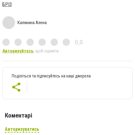
БРІЗ
Калякина Алена
0,0
Авторизуйтесь
, щоб оцінити
Поділіться та підписуйтесь на наші джерела
Коментарі
Авторизуватись