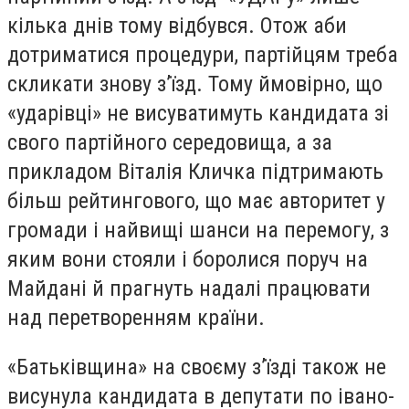
кілька днів тому відбувся. Отож аби
дотриматися процедури, партійцям треба
скликати знову з’їзд. Тому ймовірно, що
«ударівці» не висуватимуть кандидата зі
свого партійного середовища, а за
прикладом Віталія Кличка підтримають
більш рейтингового, що має авторитет у
громади і найвищі шанси на перемогу, з
яким вони стояли і боролися поруч на
Майдані й прагнуть надалі працювати
над перетворенням країни.
«Батьківщина» на своєму з’їзді також не
висунула кандидата в депутати по івано-