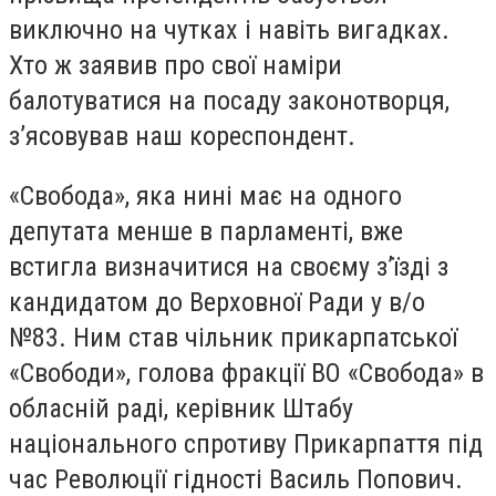
виключно на чутках і навіть вигадках.
Хто ж заявив про свої наміри
балотуватися на посаду законотворця,
з’ясовував наш кореспондент.
«Свобода», яка нині має на одного
депутата менше в парламенті, вже
встигла визначитися на своєму з’їзді з
кандидатом до Верховної Ради у в/о
№83. Ним став чільник прикарпатської
«Свободи», голова фракції ВО «Свобода» в
обласній раді, керівник Штабу
національного спротиву Прикарпаття під
час Революції гідності Василь Попович.