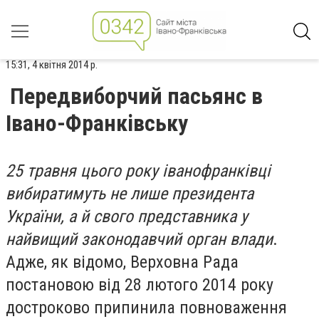
15:31, 4 квітня 2014 р.
Передвиборчий пасьянс в
Івано-Франківську
25 травня цього року іванофранківці
вибиратимуть не лише президента
України, а й свого представника у
найвищий законодавчий орган влади
.
Адже, як відомо, Верховна Рада
постановою від 28 лютого 2014 року
достроково припинила повноваження