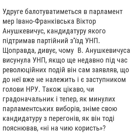
Удруге балотуватиметься в парламент
мер Івано-Франківська Віктор
Анушкевичус, кандидатуру якого
підтримав партійний з’їзд УНП.
Щоправда, дивує, чому В. Анушкевичуса
висунула УНП, якщо ще недавно під час
революційних подій він сам заявляв, що
до неї вже не належить і є заступником
голови НРУ. Також цікаво, чи
градоначальник і тепер, як минулих
парламентських виборів, зніме свою
кандидатуру з перегонів, як він тоді
пояснював, «ні на чию користь»?