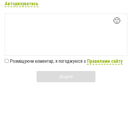
Авторизуватись
🙂
Розміщуючи коментар, я погоджуюся з
Правилами сайту
Додати