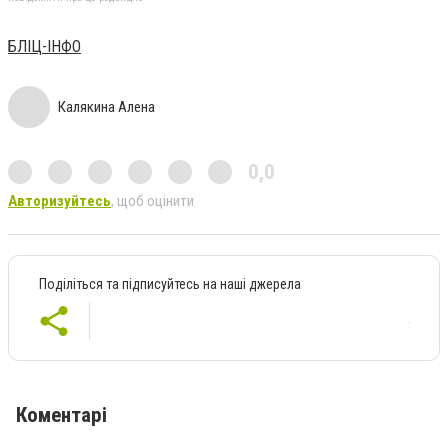
БЛІЦ-ІНФО
Калякина Алена
0,0
Авторизуйтесь
, щоб оцінити
Поділіться та підписуйтесь на наші джерела
Коментарі