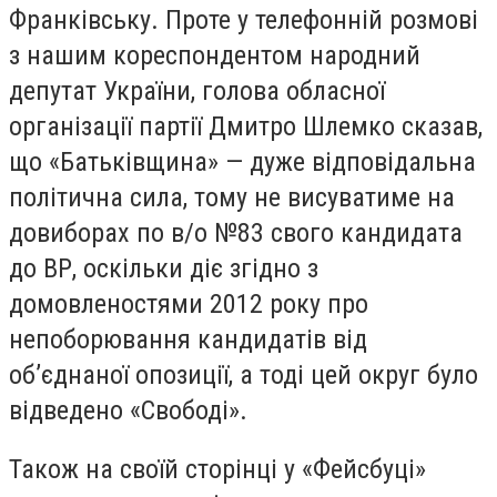
Франківську. Проте у телефонній розмові
з нашим кореспондентом народний
депутат України, голова обласної
організації партії Дмитро Шлемко сказав,
що «Батьківщина» — дуже відповідальна
політична сила, тому не висуватиме на
довиборах по в/о №83 свого кандидата
до ВР, оскільки діє згідно з
домовленостями 2012 року про
непоборювання кандидатів від
об’єднаної опозиції, а тоді цей округ було
відведено «Свободі».
Також на своїй сторінці у «Фейсбуці»