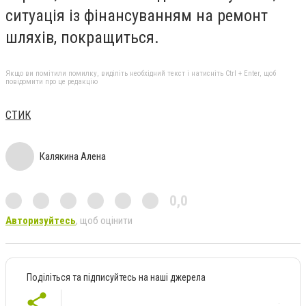
ситуація із фінансуванням на ремонт
шляхів, покращиться.
Якщо ви помітили помилку, виділіть необхідний текст і натисніть Ctrl + Enter, щоб
повідомити про це редакцію
СТИК
Калякина Алена
0,0
Авторизуйтесь
, щоб оцінити
Поділіться та підписуйтесь на наші джерела