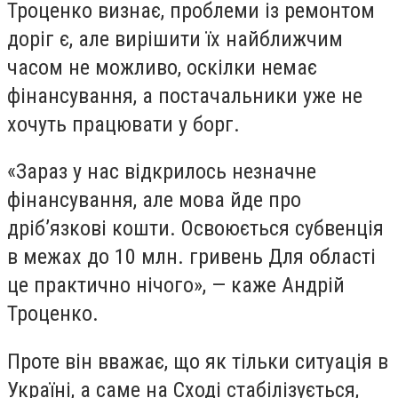
Троценко визнає, проблеми із ремонтом
доріг є, але вирішити їх найближчим
часом не можливо, оскілки немає
фінансування, а постачальники уже не
хочуть працювати у борг.
«Зараз у нас відкрилось незначне
фінансування, але мова йде про
дріб’язкові кошти. Освоюється субвенція
в межах до 10 млн. гривень Для області
це практично нічого», — каже Андрій
Троценко.
Проте він вважає, що як тільки ситуація в
Україні, а саме на Сході стабілізується,