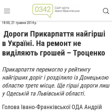
18:00, 21 травня 2014 р.
Дороги Прикарпаття найгірші
в Україні. На ремонт не
виділяють грошей – Троценко
Прикарпаття перемогло у рейтингу
найгірших доріг і розділило із Донецькою
областю третє місце. Ще гірші дороги лиш
у Одеській та Львівській області.
Голова Івано-Франківської ОДА Андрій