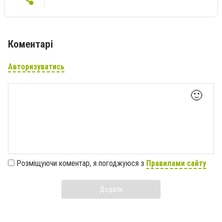
Коментарі
Авторизуватись
🙂
Розміщуючи коментар, я погоджуюся з
Правилами сайту
Додати