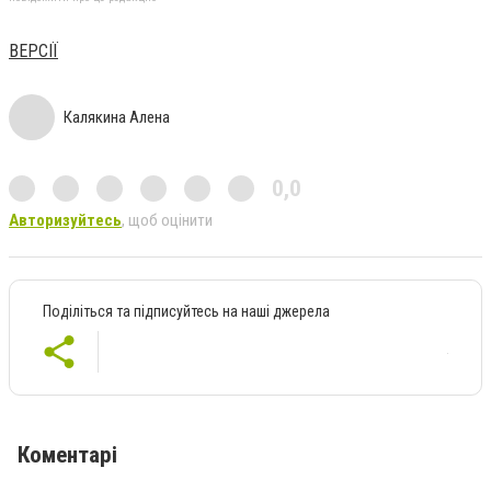
ВЕРСІЇ
Калякина Алена
0,0
Авторизуйтесь
, щоб оцінити
Поділіться та підписуйтесь на наші джерела
Коментарі