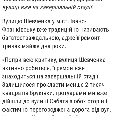
вулиці вже на завершальній стадії.
Вулицю Шевченка у місті Івано-
Франківську вже традиційно називають
багатостраждальною, адже її ремонт
триває майже два роки.
«Попри всю критику, вулиця Шевченка
активно робиться, її ремон вже
знаходиться на завершальній стадії.
Залишилося прокласти менше 2 тисяч
квадратів бруківки, тротуарами ми вже
дійшли до вулиці Сабата з обох сторін і
фактично перегороджена дорога від вул.