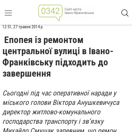
12:51, 27 травня 2014 р.
Епопея із ремонтом
центральної вулиці в Івано-
Франківську підходить до
завершення
Сьогодні під час оперативної наради у
міського голови Віктора Анушкевичуса
директор житлово-комунального
господарства транспорту і зв’язку
Михайло Смушак запевним, що ремон