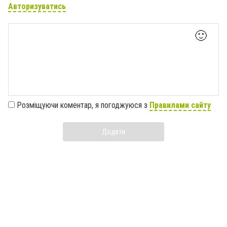
Авторизуватись
🙂
Розміщуючи коментар, я погоджуюся з
Правилами сайту
Додати